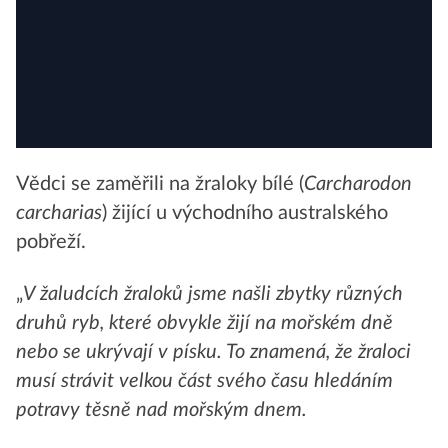
Vědci se zaměřili na žraloky bílé (
Carcharodon
carcharias
) žijící u východního australského
pobřeží.
„
V žaludcích žraloků jsme našli zbytky různých
druhů ryb, které obvykle žijí na mořském dně
nebo se ukrývají v písku. To znamená, že žraloci
musí strávit velkou část svého času hledáním
potravy těsně nad mořským dnem.