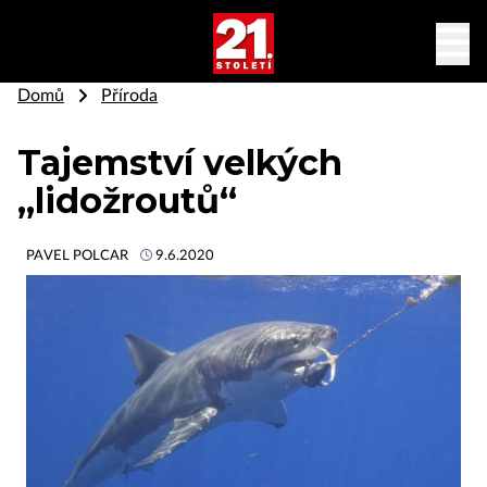
Domů
Příroda
Tajemství velkých
„lidožroutů“
PAVEL POLCAR
9.6.2020