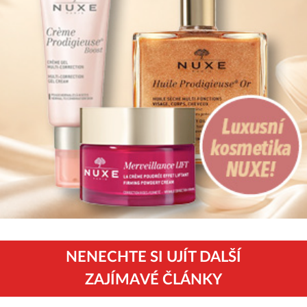
NENECHTE SI UJÍT DALŠÍ
ZAJÍMAVÉ ČLÁNKY