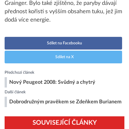
Grainger. Bylo také zjištěno, že paryby dávají
přednost kořisti s vyšším obsahem tuku, jež jim
dodá více energie.
Sdílet na Facebooku
Sdílet na X
Předchozí článek
Nový Peugeot 2008: Svůdný a chytrý
Další článek
Dobrodružným pravěkem se Zdeňkem Burianem
SOUVISEJÍCÍ ČLÁNKY