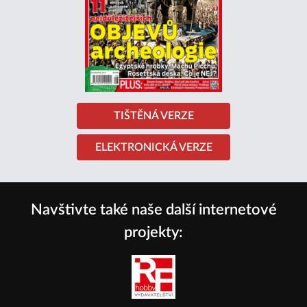
TIŠTĚNÁ VERZE
ELEKTRONICKÁ VERZE
Navštivte také naše další internetové
projekty: