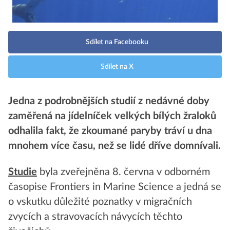
Sdílet na Facebooku
Sdílet na X
Jedna z podrobnějších studií z nedávné doby
zaměřená na jídelníček velkých bílých žraloků
odhalila fakt, že zkoumané paryby tráví u dna
mnohem více času, než se lidé dříve domnívali.
Studie
byla zveřejněna 8. června v odborném
časopise Frontiers in Marine Science a jedná se
o vskutku důležité poznatky v migračních
zvycích a stravovacích návycích těchto