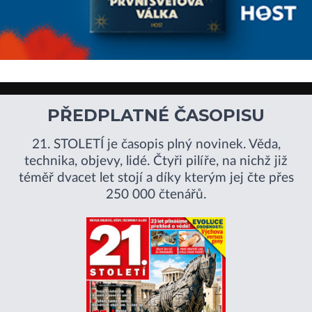
PŘEDPLATNÉ ČASOPISU
21. STOLETÍ je časopis plný novinek. Věda,
technika, objevy, lidé. Čtyři pilíře, na nichž již
téměř dvacet let stojí a díky kterým jej čte přes
250 000 čtenářů.