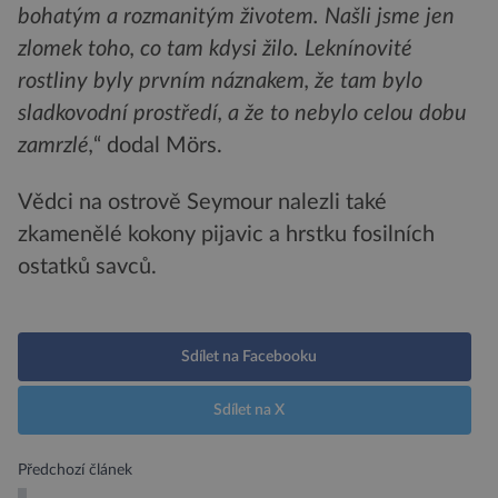
bohatým a rozmanitým životem. Našli jsme jen
zlomek toho, co tam kdysi žilo. Leknínovité
rostliny byly prvním náznakem, že tam bylo
sladkovodní prostředí, a že to nebylo celou dobu
zamrzlé,
“ dodal Mörs.
Vědci na ostrově Seymour nalezli také
zkamenělé kokony pijavic a hrstku fosilních
ostatků savců.
Sdílet na Facebooku
Sdílet na X
Předchozí článek