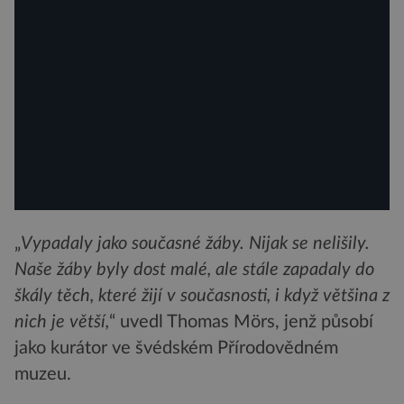
„
Vypadaly jako současné žáby. Nijak se nelišily.
Naše žáby byly dost malé, ale stále zapadaly do
škály těch, které žijí v současnosti, i když většina z
nich je větší,
“ uvedl Thomas Mörs, jenž působí
jako kurátor ve švédském Přírodovědném
muzeu.