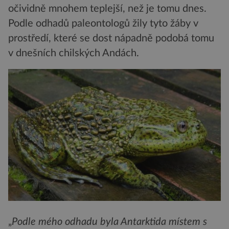
očividně mnohem teplejší, než je tomu dnes.
Podle odhadů paleontologů žily tyto žáby v
prostředí, které se dost nápadně podobá tomu
v dnešních chilských Andách.
„
Podle mého odhadu byla Antarktida místem s