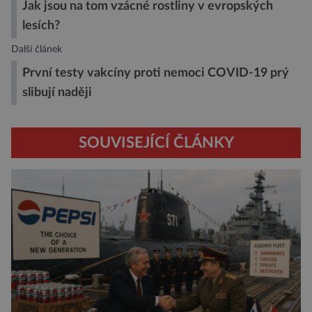
Jak jsou na tom vzácné rostliny v evropských
lesích?
Další článek
První testy vakcíny proti nemoci COVID-19 prý
slibují naději
SOUVISEJÍCÍ ČLÁNKY