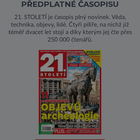
PŘEDPLATNÉ ČASOPISU
21. STOLETÍ je časopis plný novinek. Věda,
technika, objevy, lidé. Čtyři pilíře, na nichž již
téměř dvacet let stojí a díky kterým jej čte přes
250 000 čtenářů.