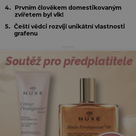
4.
Prvním člověkem domestikovaným
zvířetem byl vlk!
5.
Čeští vědci rozvíjí unikátní vlastnosti
grafenu
reklama