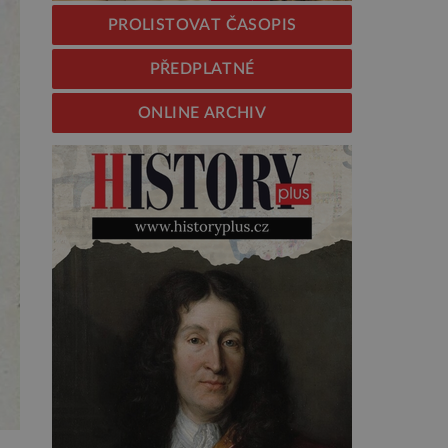
PROLISTOVAT ČASOPIS
PŘEDPLATNÉ
ONLINE ARCHIV