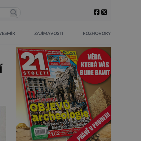
VESMÍR
ZAJÍMAVOSTI
ROZHOVORY
í