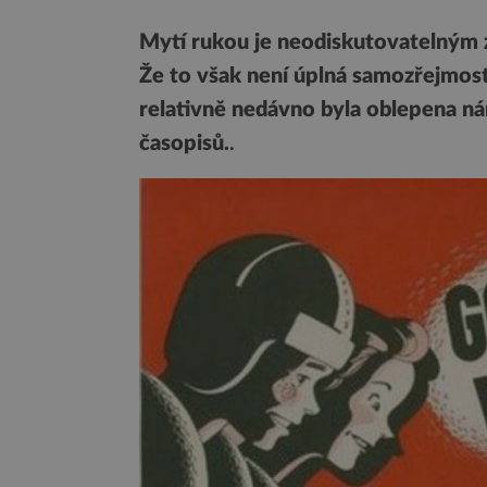
Mytí rukou je neodiskutovatelným z
Že to však není úplná samozřejmost
relativně nedávno byla oblepena nár
časopisů.
.