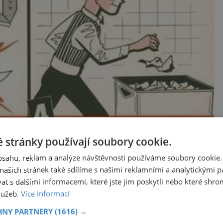
 stránky používají soubory cookie.
obsahu, reklam a analýze návštěvnosti používáme soubory cookie.
ašich stránek také sdílíme s našimi reklamními a analytickými par
 s dalšími informacemi, které jste jim poskytli nebo které shro
služeb.
Více informací
HNY PARTNERY
(1616) →