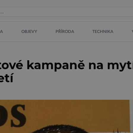
NA
OBJEVY
PŘÍRODA
TECHNIKA
ové kampaně na myt
etí