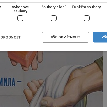
é
Výkonové
Soubory cílení
Funkční soubory
soubory
ODROBNOSTI
VŠE ODMÍTNOUT
VŠ