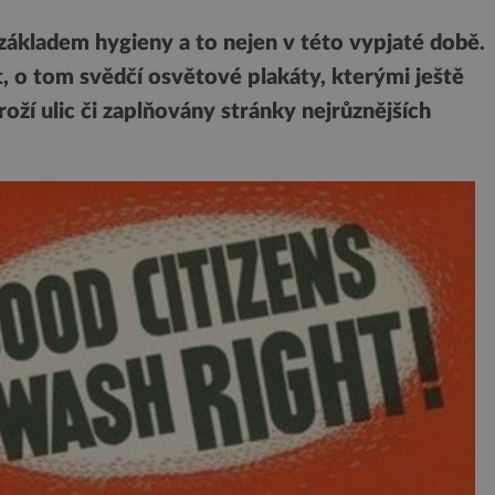
ákladem hygieny a to nejen v této vypjaté době.
, o tom svědčí osvětové plakáty, kterými ještě
oží ulic či zaplňovány stránky nejrůznějších