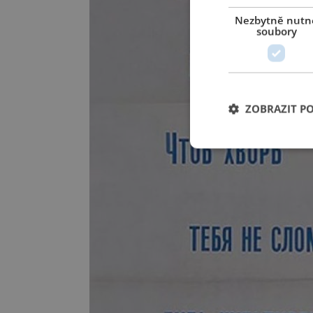
Nezbytně nutn
soubory
ZOBRAZIT P