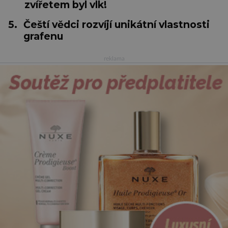
zvířetem byl vlk!
5.
Čeští vědci rozvíjí unikátní vlastnosti
grafenu
reklama