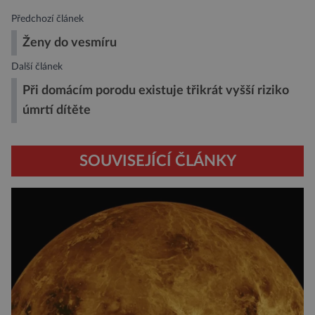
Předchozí článek
Ženy do vesmíru
Další článek
Při domácím porodu existuje třikrát vyšší riziko
úmrtí dítěte
SOUVISEJÍCÍ ČLÁNKY