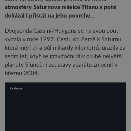
atmosféry Saturnova měsíce Titanu a poté
dokázal i přistát na jeho povrchu.
.
Dvojsonda Cassini/Huygens se na svou pouť
vydala v roce 1997. Cestu od Země k Saturnu,
která měří tři a půl miliardy kilometrů, urazila za
sedm let, když se gravitační vliv druhé největší
planety Sluneční soustavy aparátu zmocnil v
březnu 2004.
Reklama