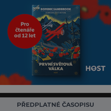
PŘEDPLATNÉ ČASOPISU