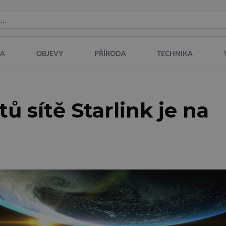
NA
OBJEVY
PŘÍRODA
TECHNIKA
tů sítě Starlink je na