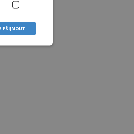
E PŘIJMOUT