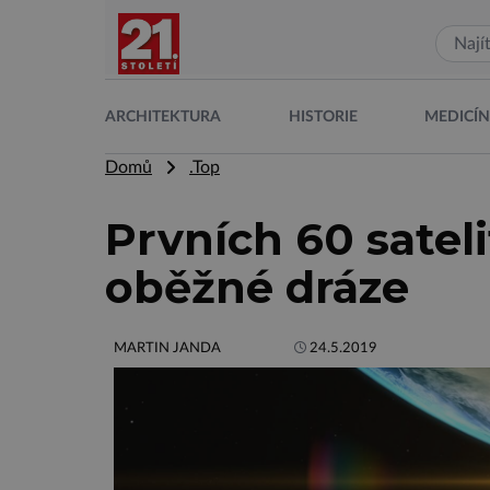
ARCHITEKTURA
HISTORIE
MEDICÍ
Domů
.Top
Prvních 60 sateli
oběžné dráze
MARTIN JANDA
24.5.2019