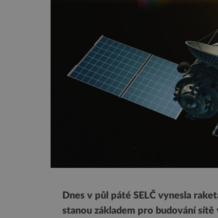
Dnes v půl páté SELČ vynesla raketa
stanou základem pro budování sítě 