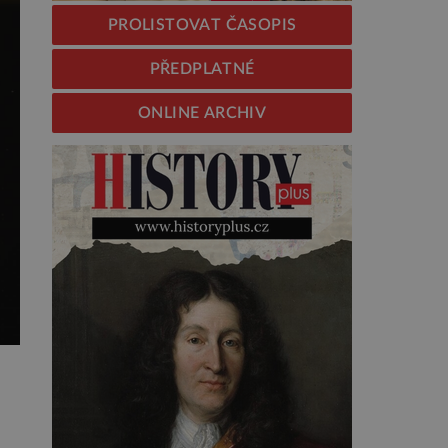
PROLISTOVAT ČASOPIS
PŘEDPLATNÉ
ONLINE ARCHIV