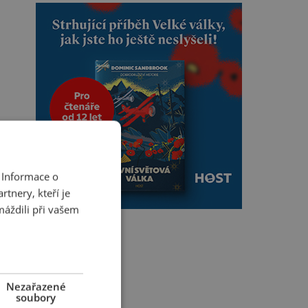
 Informace o
tnery, kteří je
máždili při vašem
Nezařazené
soubory