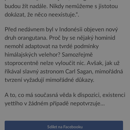
budou žít nadále. Nikdy nemůžeme s jistotou
dokázat, že něco neexistuje.“.
Před nedávnem byl v Indonésii objeven nový
druh orangutana. Proč by se nějaký hominid
nemohl adaptovat na tvrdé podmínky
himálajských velehor? Samozřejmě
stoprocentně nelze vyloučit nic. Avšak, jak už
říkával slavný astronom Carl Sagan, mimořádná
tvrzení vyžadují mimořádné důkazy.
A to, co má současná věda k dispozici, existenci
yettiho v žádném případě nepotvrzuje…
Sdílet na Facebooku