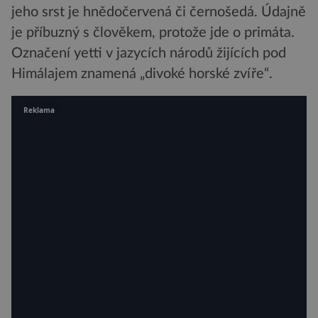
jeho srst je hnědočervená či černošedá. Údajně
je příbuzný s člověkem, protože jde o primáta.
Označení yetti v jazycích národů žijících pod
Himálajem znamená „divoké horské zvíře“.
Reklama