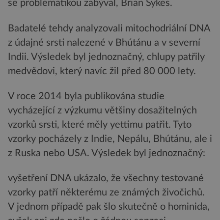
se problematikou zabýval, Brian Sykes.
Badatelé tehdy analyzovali mitochodriální DNA
z údajné srsti nalezené v Bhútánu a v severní
Indii. Výsledek byl jednoznačný, chlupy patřily
medvědovi, který navíc žil před 80 000 lety.
V roce 2014 byla publikována studie
vycházející z výzkumu většiny dosažitelných
vzorků srsti, které měly yettimu patřit. Tyto
vzorky pocházely z Indie, Nepálu, Bhútánu, ale i
z Ruska nebo USA. Výsledek byl jednoznačný:
vyšetření DNA ukázalo, že všechny testované
vzorky patří některému ze známých živočichů.
V jednom případě pak šlo skutečně o hominida,