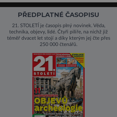
PŘEDPLATNÉ ČASOPISU
21. STOLETÍ je časopis plný novinek. Věda,
technika, objevy, lidé. Čtyři pilíře, na nichž již
téměř dvacet let stojí a díky kterým jej čte přes
250 000 čtenářů.