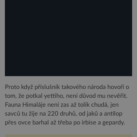
Proto když příslušník takového národa hovoří o
tom, že potkal yettiho, není důvod mu nevěřit.
Fauna Himaláje není zas až tolik chudá, jen
savců tu žije na 220 druhů, od jaků a antilop
přes ovce barhal až třeba po irbise a gepardy.