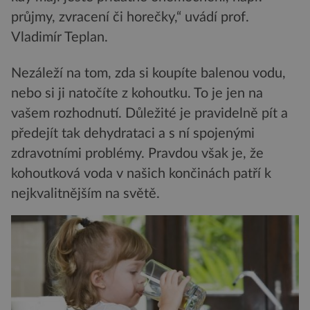
průjmy, zvracení či horečky,“ uvádí prof.
Vladimír Teplan.
Nezáleží na tom, zda si koupíte balenou vodu,
nebo si ji natočíte z kohoutku. To je jen na
vašem rozhodnutí. Důležité je pravidelně pít a
předejít tak dehydrataci a s ní spojenými
zdravotními problémy. Pravdou však je, že
kohoutková voda v našich končinách patří k
nejkvalitnějším na světě.