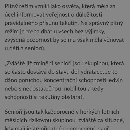
Pitný režim vznikl jako osvěta, která měla za
účel informovat veřejnost o důležitosti
pravidelného přísunu tekutin. Na správný pitný
režim je třeba dbát u všech bez výjimky,
zvýšená pozornost by se mu však měla věnovat
u dětí a seniorů.
„Zvláště již zmínění senioři jsou skupinou, která
se často dostává do stavu dehydratace. Je to
dáno poruchou koncentrační schopnosti ledvin
nebo s nedostatečnou mobilitou a tedy
schopností si tekutiny obstarat.
Senioři jsou tak každoročně v horkých letních
měsících rizikovou skupinou, zvláště za situace,
kdy mají ještě přídatné onemocnění, např.