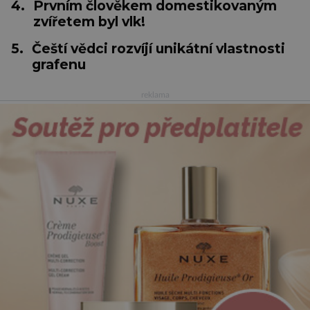
4.
Prvním člověkem domestikovaným
zvířetem byl vlk!
5.
Čeští vědci rozvíjí unikátní vlastnosti
grafenu
reklama