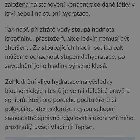
založena na stanovení koncentrace dané látky v
krvi neboli na stupni hydratace.
Tak např. při ztrátě vody stoupá hodnota
kreatininu, přestože funkce ledvin nemusí být
zhoršena. Ze stoupajících hladin sodíku pak
můžeme odhadnout stupeň dehydratace, po
zavodnění jeho hladina výrazně klesá.
Zohlednění vlivu hydratace na výsledky
biochemických testů je velmi důležité právě u
seniorů, kteří pro poruchu pocitu žízně či
pokročilou aterosklerózu nejsou schopni
samostatně správně regulovat složení vnitřního
prostředí,“ uvádí Vladimír Teplan.