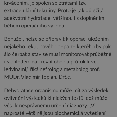
krvácením, je spojen se ztrátami tzv.
extracelulární tekutiny. Proto je tak důležitá
adekvátní hydratace, většinou i s doplněním
během operačního výkonu.
Bohužel, nelze se připravit k operaci uložením
nějakého tekutinového depa ze kterého by pak
šlo čerpat a stav se musí monitorovat průběžně
i s ohledem na krevní oběh a průtok krve
ledvinami,“ říká nefrolog a metabolog prof.
MUDr. Vladimír Teplan, DrSc.
Dehydratace organismu může mít za výsledek
ovlivnění výsledků klinických testů, což může
vést k nesprávnému určení diagnózy. „V
naprosté většině jsou biochemická vyšetření