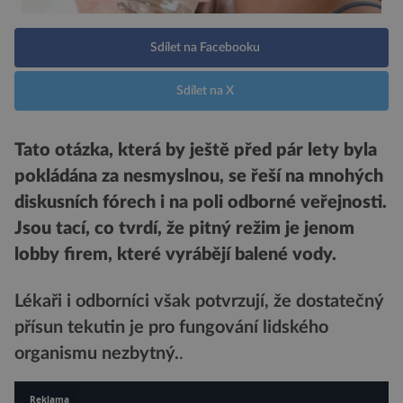
Sdílet na Facebooku
Sdílet na X
Tato otázka, která by ještě před pár lety byla
pokládána za nesmyslnou, se řeší na mnohých
diskusních fórech i na poli odborné veřejnosti.
Jsou tací, co tvrdí, že pitný režim je jenom
lobby firem, které vyrábějí balené vody.
Lékaři i odborníci však potvrzují, že dostatečný
přísun tekutin je pro fungování lidského
organismu nezbytný.
.
Reklama