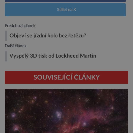
Sdílet na X
Předchozí článek
Objeví se jízdní kolo bez řetězu?
Další článek
Vyspělý 3D tisk od Lockheed Martin
SOUVISEJÍCÍ ČLÁNKY