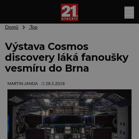
Domů
.Top
Výstava Cosmos
discovery láká fanoušky
vesmíru do Brna
MARTIN JANDA
28.5.2018