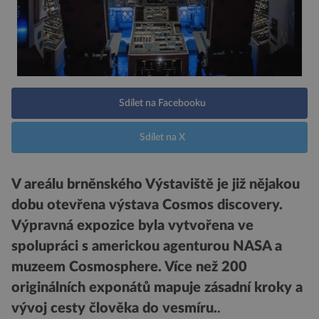
Sdílet na Facebooku
Sdílet na X
V areálu brněnského Výstaviště je již nějakou
dobu otevřena výstava Cosmos discovery.
Výpravná expozice byla vytvořena ve
spolupráci s americkou agenturou NASA a
muzeem Cosmosphere. Více než 200
originálních exponátů mapuje zásadní kroky a
vývoj cesty člověka do vesmíru.
.