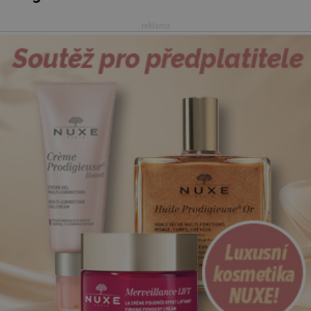
reklama