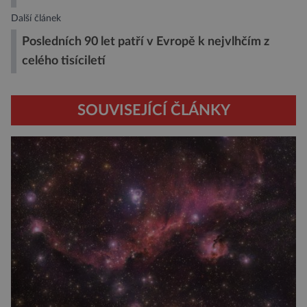
Další článek
Posledních 90 let patří v Evropě k nejvlhčím z
celého tisíciletí
SOUVISEJÍCÍ ČLÁNKY