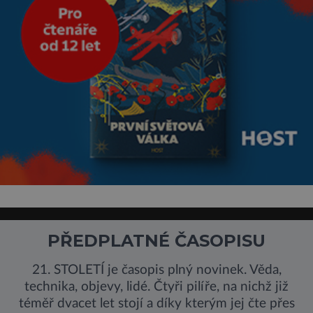
PŘEDPLATNÉ ČASOPISU
21. STOLETÍ je časopis plný novinek. Věda,
technika, objevy, lidé. Čtyři pilíře, na nichž již
téměř dvacet let stojí a díky kterým jej čte přes