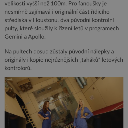
velikosti vyšší než 100m. Pro fanoušky je
nesmírně zajímavá i originální část řídicího
střediska v Houstonu, dva původní kontrolní
pulty, které sloužily k řízení letů v programech
Gemini a Apollo.
Na pultech dosud zůstaly původní nálepky a
originály i kopie nejrůznějších „taháků“ letových
kontrolorů.