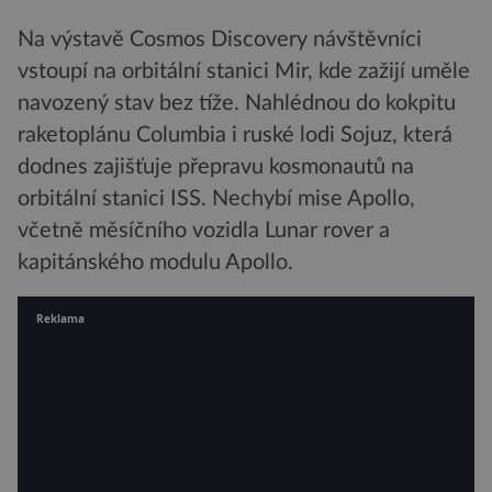
Na výstavě Cosmos Discovery návštěvníci
vstoupí na orbitální stanici Mir, kde zažijí uměle
navozený stav bez tíže. Nahlédnou do kokpitu
raketoplánu Columbia i ruské lodi Sojuz, která
dodnes zajišťuje přepravu kosmonautů na
orbitální stanici ISS. Nechybí mise Apollo,
včetně měsíčního vozidla Lunar rover a
kapitánského modulu Apollo.
Reklama