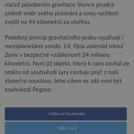
načež působením gravitace Slunce prudce
změnil směr svého putování a svou rychlost
zvýšil na 44 kilometrů za vteřinu.
Podobný princip gravitačního praku využívají i
meziplanetární sondy. 14. října asteroid minul
Zemi v bezpečné vzdálenosti 24 milionu
kilometrů. Nyní již objekt, který k nám zavítal ze
směru od souhvězdí Lyry cestuje pryč z naší
sluneční soustavy. Jeho cílem se zdá nyní být
souhvězdí Pegase.
Sdílet na Facebooku
Sdílet na X