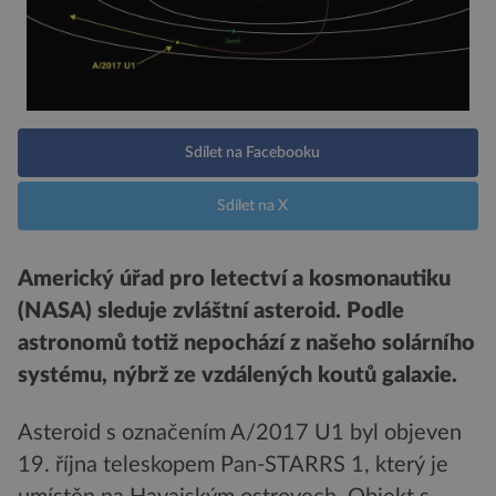
Sdílet na Facebooku
Sdílet na X
Americký úřad pro letectví a kosmonautiku
(NASA) sleduje zvláštní asteroid. Podle
astronomů totiž nepochází z našeho solárního
systému, nýbrž ze vzdálených koutů galaxie.
Asteroid s označením A/2017 U1 byl objeven
19. října teleskopem Pan-STARRS 1, který je