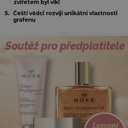
zvířetem byl vlk!
5.
Čeští vědci rozvíjí unikátní vlastnosti
grafenu
reklama