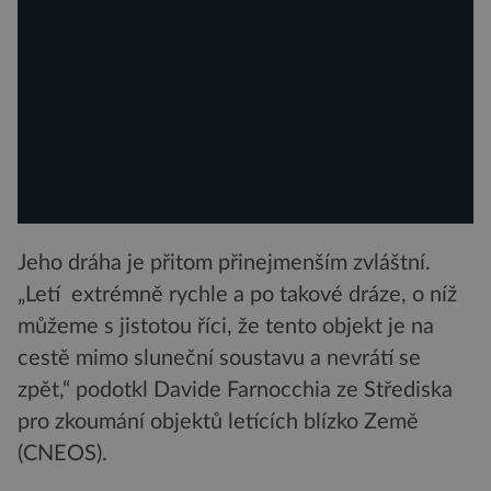
Jeho dráha je přitom přinejmenším zvláštní.
„Letí extrémně rychle a po takové dráze, o níž
můžeme s jistotou říci, že tento objekt je na
cestě mimo sluneční soustavu a nevrátí se
zpět,“ podotkl Davide Farnocchia ze Střediska
pro zkoumání objektů letících blízko Země
(CNEOS).