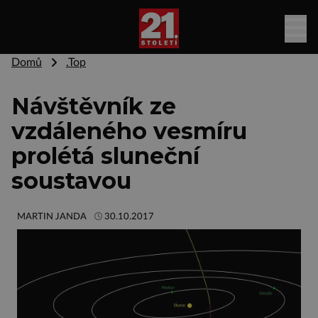
Domů
.Top
Návštěvník ze
vzdáleného vesmíru
prolétá sluneční
soustavou
MARTIN JANDA
30.10.2017