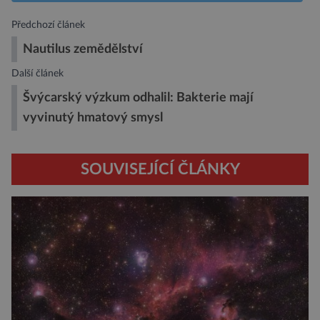
Předchozí článek
Nautilus zemědělství
Další článek
Švýcarský výzkum odhalil: Bakterie mají
vyvinutý hmatový smysl
SOUVISEJÍCÍ ČLÁNKY