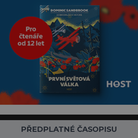
PŘEDPLATNÉ ČASOPISU