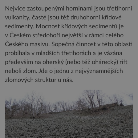
Nejvíce zastoupenými horninami jsou třetihorní
vulkanity, časté jsou též druhohorní křídové
sedimenty. Mocnost křídových sedimentů je
v Českém středohoří největší v rámci celého
Českého masivu. Sopečná činnost v této oblasti
probíhala v mladších třetihorách a je vázána
především na oherský (nebo též ohárecký) rift
neboli zlom. Jde o jednu z nejvýznamnějších
zlomových struktur u nás.