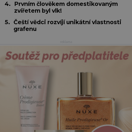
4.
Prvním člověkem domestikovaným
zvířetem byl vlk!
5.
Čeští vědci rozvíjí unikátní vlastnosti
grafenu
reklama