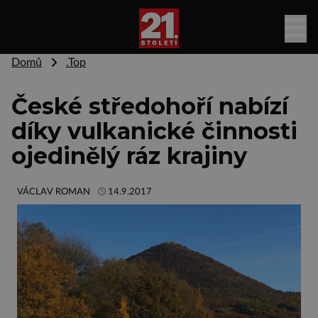
Domů
.Top
České středohoří nabízí
díky vulkanické činnosti
ojedinělý ráz krajiny
VÁCLAV ROMAN
14.9.2017