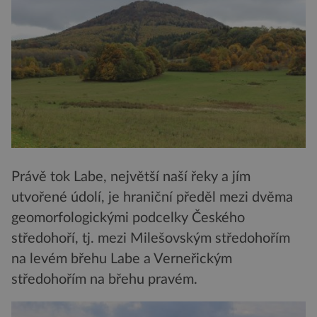
Právě tok Labe, největší naší řeky a jím
utvořené údolí, je hraniční předěl mezi dvěma
geomorfologickými podcelky Českého
středohoří, tj. mezi Milešovským středohořím
na levém břehu Labe a Verneřickým
středohořím na břehu pravém.