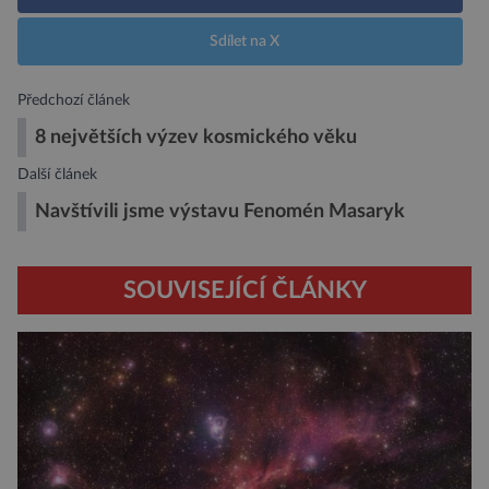
Sdílet na X
Předchozí článek
8 největších výzev kosmického věku
Další článek
Navštívili jsme výstavu Fenomén Masaryk
SOUVISEJÍCÍ ČLÁNKY