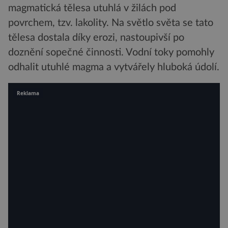
magmatická tělesa utuhlá v žilách pod
povrchem, tzv. lakolity. Na světlo světa se tato
tělesa dostala díky erozi, nastoupivší po
doznění sopečné činnosti. Vodní toky pomohly
odhalit utuhlé magma a vytvářely hluboká údolí.
Reklama