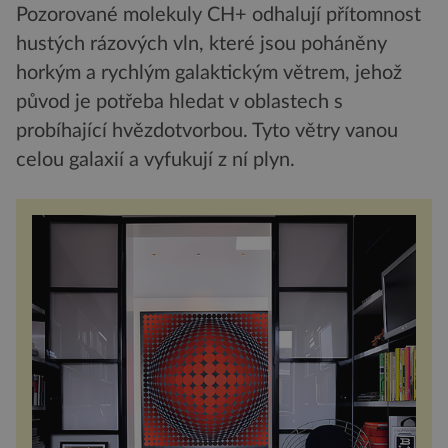
Pozorované molekuly CH+ odhalují přítomnost
hustých rázových vln, které jsou poháněny
horkým a rychlým galaktickým větrem, jehož
původ je potřeba hledat v oblastech s
probíhající hvězdotvorbou. Tyto větry vanou
celou galaxií a vyfukují z ní plyn.