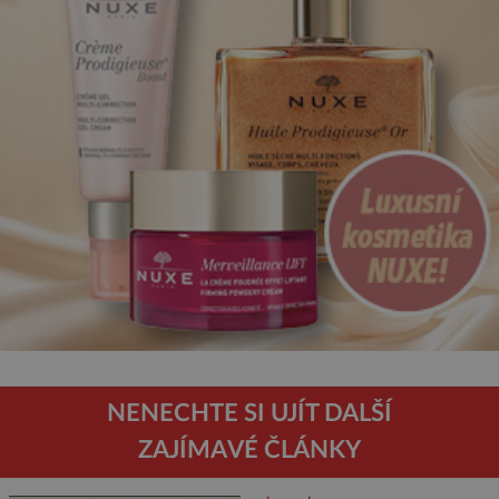
NENECHTE SI UJÍT DALŠÍ
ZAJÍMAVÉ ČLÁNKY