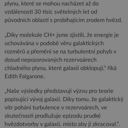
plynu, které se mohou nacházet až do
vzdálenosti 30 tisíc světelných let od
původních oblastí s probíhajícím zrodem hvězd.
„Díky molekule CH+ jsme zjistili, že energie je
uchovávána v podobě věru galaktických
rozměrů a přemění se na turbulentní pohyb v
dosud nepozorovaných rezervoárech
chladného plynu, které galaxii obklopují,“ říká
Edith Falgarone.
„Naše výsledky představují výzvu pro teorie
popisující vývoj galaxií. Díky tomu, že galaktický
vítr pohání turbulence v rezervoárech, ve
skutečnosti prodlužuje epizodu prudké
hvězdotvorby v galaxii, místo aby ji zkracoval.“.