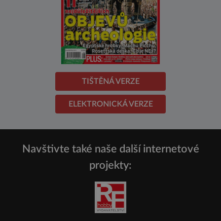
TIŠTĚNÁ VERZE
ELEKTRONICKÁ VERZE
Navštivte také naše další internetové
projekty: