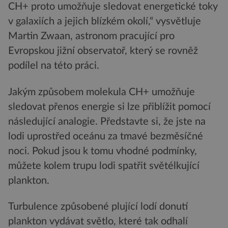
CH+ proto umožňuje sledovat energetické toky
v galaxiích a jejich blízkém okolí,“ vysvětluje
Martin Zwaan, astronom pracující pro
Evropskou jižní observatoř, který se rovněž
podílel na této práci.
Jakým způsobem molekula CH+ umožňuje
sledovat přenos energie si lze přiblížit pomocí
následující analogie. Představte si, že jste na
lodi uprostřed oceánu za tmavé bezměsíčné
noci. Pokud jsou k tomu vhodné podmínky,
můžete kolem trupu lodi spatřit světélkující
plankton.
Turbulence způsobené plující lodí donutí
plankton vydávat světlo, které tak odhalí