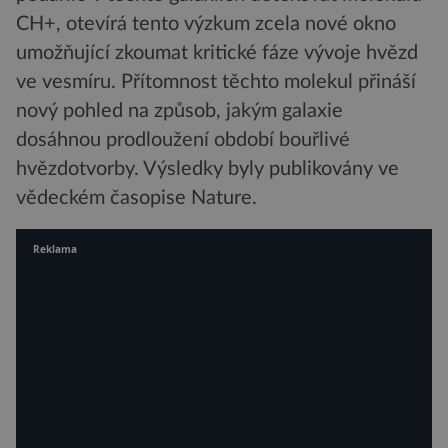
CH+, otevírá tento výzkum zcela nové okno
umožňující zkoumat kritické fáze vývoje hvězd
ve vesmíru. Přítomnost těchto molekul přináší
nový pohled na způsob, jakým galaxie
dosáhnou prodloužení období bouřlivé
hvězdotvorby. Výsledky byly publikovány ve
vědeckém časopise Nature.
Reklama