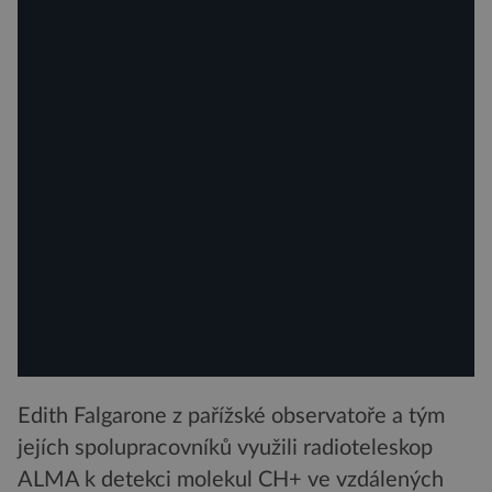
Edith Falgarone z pařížské observatoře a tým
jejích spolupracovníků využili radioteleskop
ALMA k detekci molekul CH+ ve vzdálených