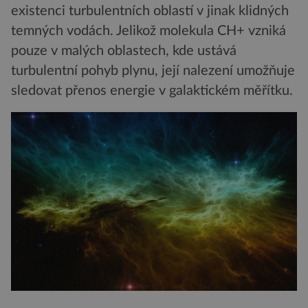
existenci turbulentních oblastí v jinak klidných
temných vodách. Jelikož molekula CH+ vzniká
pouze v malých oblastech, kde ustává
turbulentní pohyb plynu, její nalezení umožňuje
sledovat přenos energie v galaktickém měřítku.