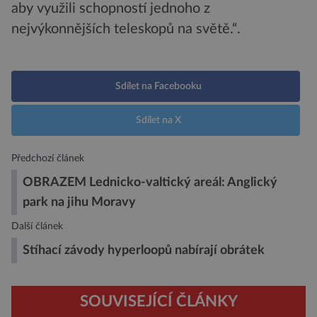
aby využili schopností jednoho z
nejvýkonnějších teleskopů na světě.“.
Sdílet na Facebooku
Sdílet na X
Předchozí článek
OBRAZEM Lednicko-valtický areál: Anglický
park na jihu Moravy
Další článek
Stíhací závody hyperloopů nabírají obrátek
SOUVISEJÍCÍ ČLÁNKY