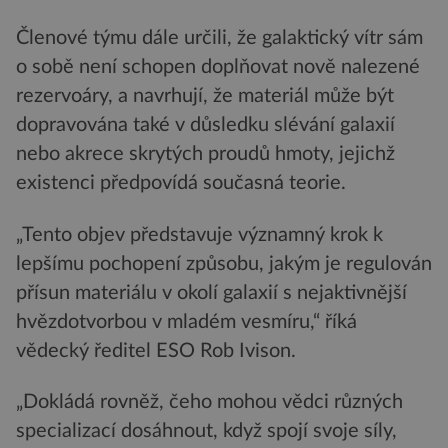
Členové týmu dále určili, že galaktický vítr sám
o sobě není schopen doplňovat nově nalezené
rezervoáry, a navrhují, že materiál může být
dopravována také v důsledku slévání galaxií
nebo akrece skrytých proudů hmoty, jejichž
existenci předpovídá současná teorie.
„Tento objev představuje významný krok k
lepšímu pochopení způsobu, jakým je regulován
přísun materiálu v okolí galaxií s nejaktivnější
hvězdotvorbou v mladém vesmíru,“ říká
vědecký ředitel ESO Rob Ivison.
„Dokládá rovněž, čeho mohou vědci různých
specializací dosáhnout, když spojí svoje síly,