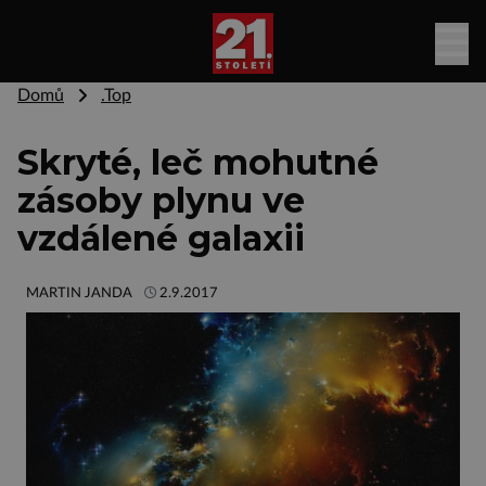
Domů
.Top
Skryté, leč mohutné
zásoby plynu ve
vzdálené galaxii
MARTIN JANDA
2.9.2017