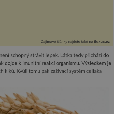
Zajímavé články najdete také na
iluxus.cz
í není schopný strávit lepek. Látka tedy přichází do
k dojde k imunitní reakci organismu. Výsledkem je
ch klků. Kvůli tomu pak zažívací systém celiaka