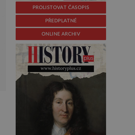
PROLISTOVAT ČASOPIS
PŘEDPLATNÉ
ONLINE ARCHIV