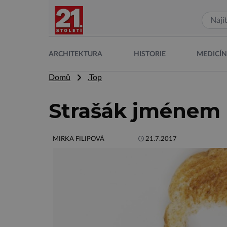
ARCHITEKTURA
HISTORIE
MEDICÍ
Domů
.Top
Strašák jménem 
MIRKA FILIPOVÁ
21.7.2017