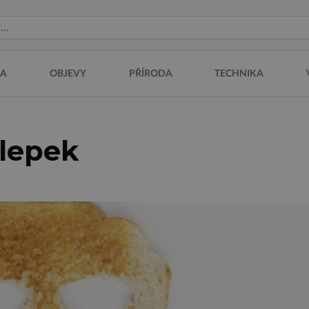
NA
OBJEVY
PŘÍRODA
TECHNIKA
lepek