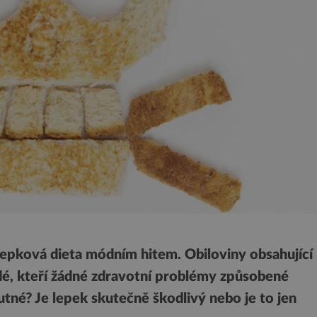
zlepková dieta módním hitem. Obiloviny obsahující
lidé, kteří žádné zdravotní problémy způsobené
utné? Je lepek skutečně škodlivý nebo je to jen