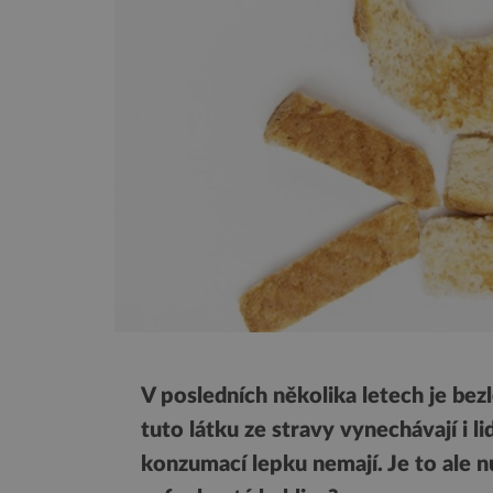
V posledních několika letech je be
tuto látku ze stravy vynechávají i 
konzumací lepku nemají. Je to ale n