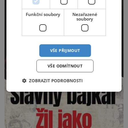
Funkční soubory
Nezařazené
soubory
VŠE PŘIJMOUT
VŠE ODMÍTNOUT
ZOBRAZIT PODROBNOSTI