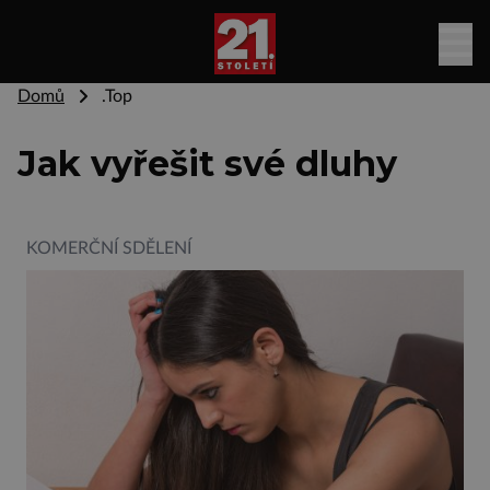
Domů
.Top
Jak vyřešit své dluhy
KOMERČNÍ SDĚLENÍ