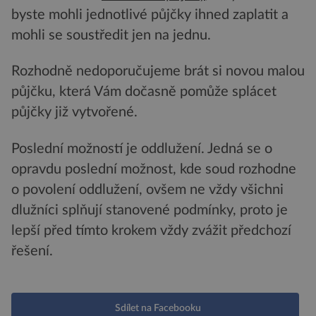
byste mohli jednotlivé půjčky ihned zaplatit a
mohli se soustředit jen na jednu.
Rozhodně nedoporučujeme brát si novou malou
půjčku, která Vám dočasně pomůže splácet
půjčky již vytvořené.
Poslední možností je oddlužení. Jedná se o
opravdu poslední možnost, kde soud rozhodne
o povolení oddlužení, ovšem ne vždy všichni
dlužníci splňují stanovené podmínky, proto je
lepší před tímto krokem vždy zvážit předchozí
řešení.
Sdílet na Facebooku