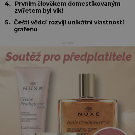
4.
Prvním člověkem domestikovaným
zvířetem byl vlk!
5.
Čeští vědci rozvíjí unikátní vlastnosti
grafenu
reklama