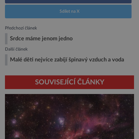
Sdílet na X
Předchozí článek
Srdce máme jenom jedno
Další článek
Malé děti nejvíce zabíjí špinavý vzduch a voda
SOUVISEJÍCÍ ČLÁNKY