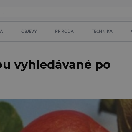
NA
OBJEVY
PŘÍRODA
TECHNIKA
sou vyhledávané po