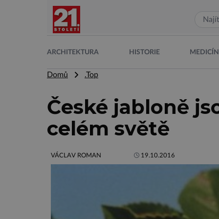
ARCHITEKTURA
HISTORIE
MEDICÍ
Domů
.Top
České jabloně j
celém světě
VÁCLAV ROMAN
19.10.2016