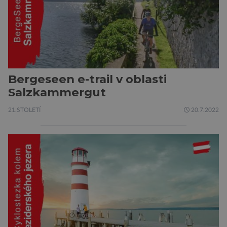
Bergeseen e-trail v oblasti
Salzkammergut
21.STOLETÍ
20.7.2022