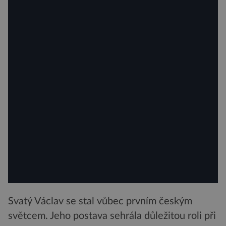
Svatý Václav se stal vůbec prvním českým
světcem. Jeho postava sehrála důležitou roli při