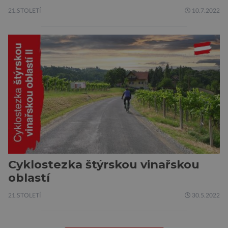
21.STOLETÍ
10.7.2022
Cyklostezka štýrskou vinařskou
oblastí
21.STOLETÍ
30.5.2022