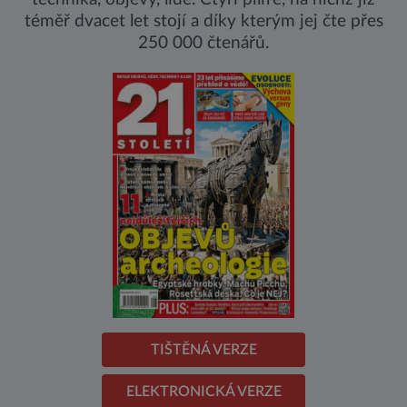
téměř dvacet let stojí a díky kterým jej čte přes
250 000 čtenářů.
TIŠTĚNÁ VERZE
ELEKTRONICKÁ VERZE