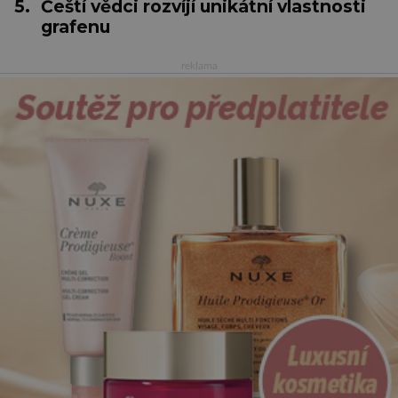
5.
Čeští vědci rozvíjí unikátní vlastnosti
grafenu
reklama