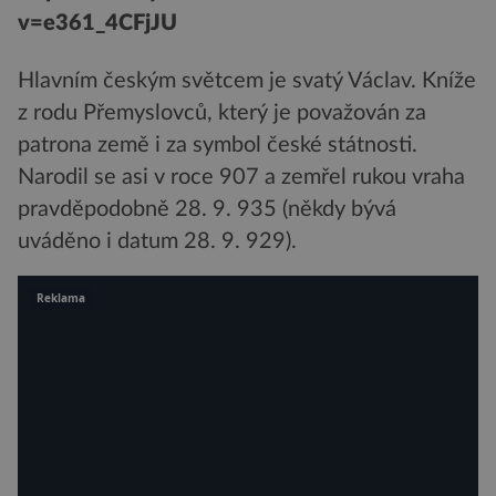
v=e361_4CFjJU
Hlavním českým světcem je svatý Václav. Kníže
z rodu Přemyslovců, který je považován za
patrona země i za symbol české státnosti.
Narodil se asi v roce 907 a zemřel rukou vraha
pravděpodobně 28. 9. 935 (někdy bývá
uváděno i datum 28. 9. 929).
Reklama