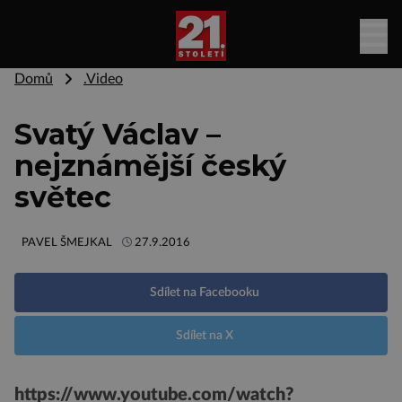
Domů
.Video
Svatý Václav –
nejznámější český
světec
PAVEL ŠMEJKAL
27.9.2016
Sdílet na Facebooku
Sdílet na X
https://www.youtube.com/watch?