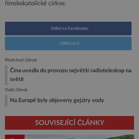
římskokatolické církve.
Sdílet na Facebooku
Sdílet na X
Předchozí článek
Čína uvedla do provozu největší radioteleskop na
světě
Další článek
Na Europě byly objeveny gejzíry vody
SOUVISEJÍCÍ ČLÁNKY