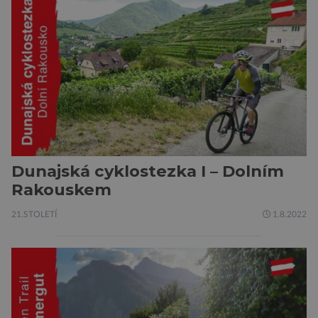
Dunajská cyklostezka I – Dolním
Rakouskem
21.STOLETÍ
1.8.2022