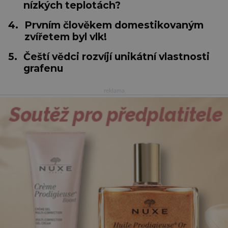
nízkých teplotách?
4.
Prvním člověkem domestikovaným
zvířetem byl vlk!
5.
Čeští vědci rozvíjí unikátní vlastnosti
grafenu
reklama