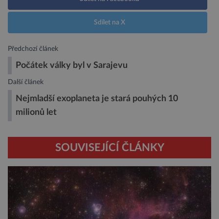
Sdílet na X
Předchozí článek
Počátek války byl v Sarajevu
Další článek
Nejmladší exoplaneta je stará pouhých 10
milionů let
SOUVISEJÍCÍ ČLÁNKY