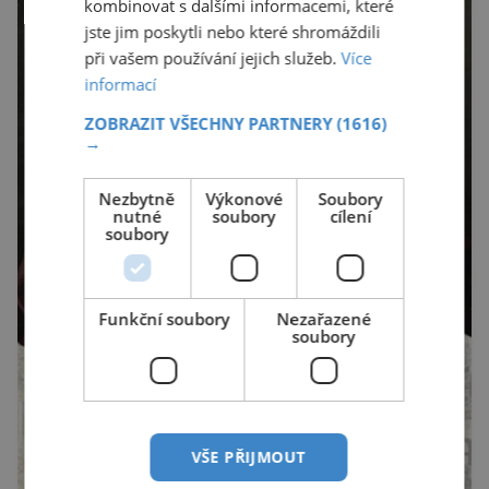
kombinovat s dalšími informacemi, které
jste jim poskytli nebo které shromáždili
při vašem používání jejich služeb.
Více
informací
ZOBRAZIT VŠECHNY PARTNERY
(1616)
→
Nezbytně
Výkonové
Soubory
nutné
soubory
cílení
soubory
Funkční soubory
Nezařazené
soubory
VŠE PŘIJMOUT