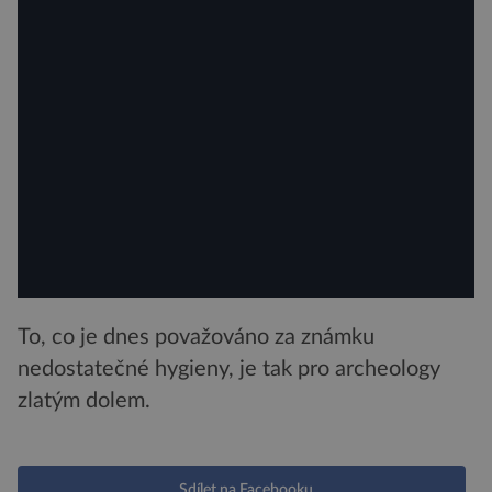
To, co je dnes považováno za známku
nedostatečné hygieny, je tak pro archeology
zlatým dolem.
Sdílet na Facebooku