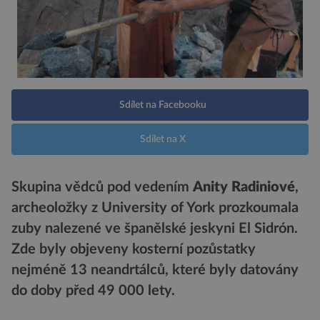
Sdílet na Facebooku
Sdílet na X
Skupina vědců pod vedením
Anity Radiniové
,
archeoložky z University of York prozkoumala
zuby nalezené ve španělské jeskyni El Sidrón.
Zde byly objeveny kosterní pozůstatky
nejméně 13 neandrtálců, které byly datovány
do doby před 49 000 lety.