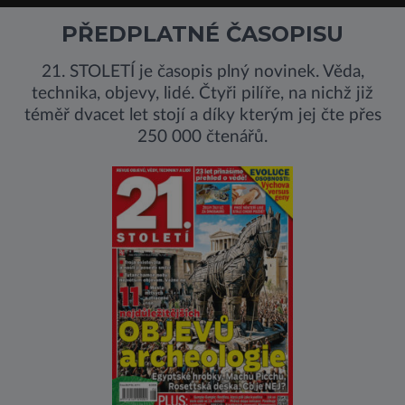
PŘEDPLATNÉ ČASOPISU
21. STOLETÍ je časopis plný novinek. Věda,
technika, objevy, lidé. Čtyři pilíře, na nichž již
téměř dvacet let stojí a díky kterým jej čte přes
250 000 čtenářů.