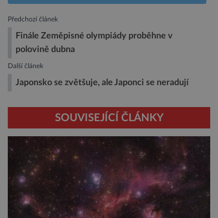
Předchozí článek
Finále Zeměpisné olympiády proběhne v
polovině dubna
Další článek
Japonsko se zvětšuje, ale Japonci se neradují
SOUVISEJÍCÍ ČLÁNKY