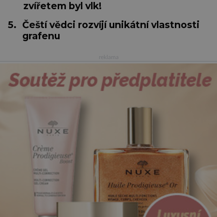
zvířetem byl vlk!
5.
Čeští vědci rozvíjí unikátní vlastnosti
grafenu
reklama