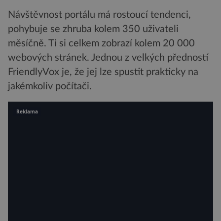
Návštěvnost portálu má rostoucí tendenci,
pohybuje se zhruba kolem 350 uživateli
měsíčně. Ti si celkem zobrazí kolem 20 000
webových stránek. Jednou z velkých předností
FriendlyVox je, že jej lze spustit prakticky na
jakémkoliv počítači.
Reklama