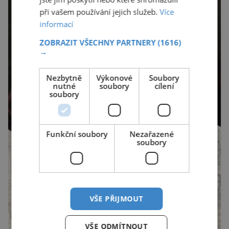
při vašem používání jejich služeb.
Více
informací
ZOBRAZIT VŠECHNY PARTNERY
(1616)
→
Nezbytně
Výkonové
Soubory
nutné
soubory
cílení
soubory
Funkční soubory
Nezařazené
soubory
VŠE PŘIJMOUT
VŠE ODMÍTNOUT