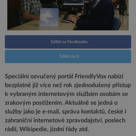
Sdílet na Facebooku
Sdílet na X
Speciální ozvučený portál FriendlyVox nabízí
bezplatně již více než rok zjednodušený přístup
k vybraným internetovým službám osobám se
zrakovým postižením. Aktuálně se jedná o
služby jako je e-mail, správa kontaktů, české i
zahraniční internetové zpravodajství, poslech
rádií, Wikipedie, jízdní řády atd.