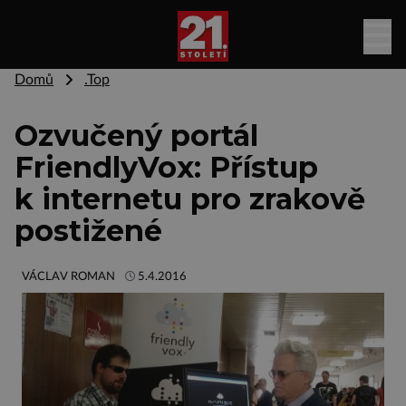
Domů
.Top
Ozvučený portál
FriendlyVox: Přístup
k internetu pro zrakově
postižené
VÁCLAV ROMAN
5.4.2016