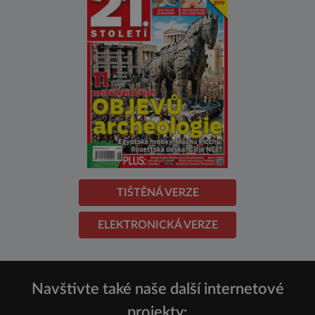
TIŠTĚNÁ VERZE
ELEKTRONICKÁ VERZE
Navštivte také naše další internetové
projekty: