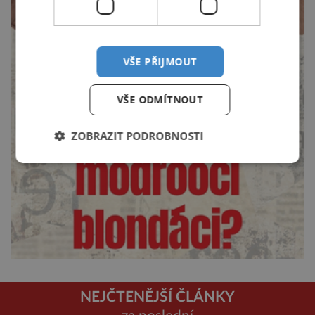
VŠE PŘIJMOUT
VŠE ODMÍTNOUT
ZOBRAZIT PODROBNOSTI
NEJČTENĚJŠÍ ČLÁNKY