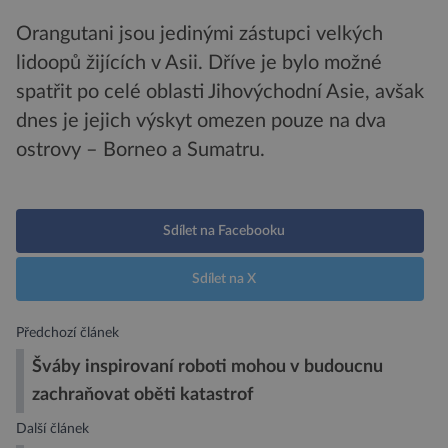
Orangutani jsou jedinými zástupci velkých
lidoopů žijících v Asii. Dříve je bylo možné
spatřit po celé oblasti Jihovýchodní Asie, avšak
dnes je jejich výskyt omezen pouze na dva
ostrovy – Borneo a Sumatru.
Sdílet na Facebooku
Sdílet na X
Předchozí článek
Šváby inspirovaní roboti mohou v budoucnu
zachraňovat oběti katastrof
Další článek