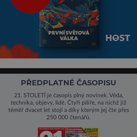
PŘEDPLATNÉ ČASOPISU
21. STOLETÍ je časopis plný novinek. Věda,
technika, objevy, lidé. Čtyři pilíře, na nichž již
téměř dvacet let stojí a díky kterým jej čte přes
250 000 čtenářů.