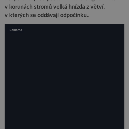
v korunách stromů velká hnízda z větví,
v kterých se oddávají odpočinku.
.
Reklama