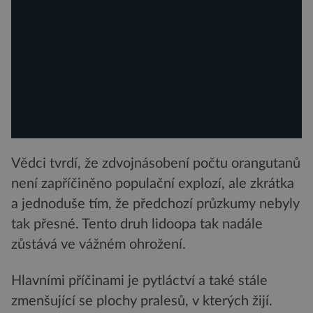
Vědci tvrdí, že zdvojnásobení počtu orangutanů
není zapříčiněno populační explozí, ale zkrátka
a jednoduše tím, že předchozí průzkumy nebyly
tak přesné. Tento druh lidoopa tak nadále
zůstává ve vážném ohrožení.
Hlavními příčinami je pytláctví a také stále
zmenšující se plochy pralesů, v kterých žijí.