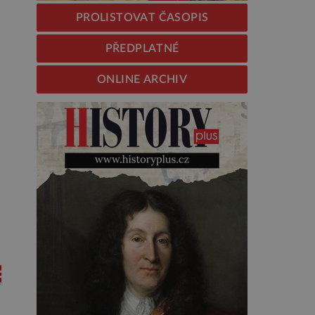
PROLISTOVAT ČASOPIS
PŘEDPLATNÉ
ONLINE ARCHIV