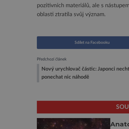
pozitivních materiálů, ale s nástupem 
oblasti ztratila svůj význam.
Sdílet na Facebooku
Předchozí článek
Nový urychlovač částic: Japonci necht
ponechat nic náhodě
SOU
Anat