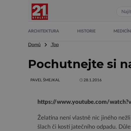
ARCHITEKTURA
HISTORIE
MEDICÍ
Domů
.Top
Pochutnejte si na
PAVEL ŠMEJKAL
28.1.2016
https://www.youtube.com/watch
Želatina není vlastně nic jiného nežli
šlach či kostí jatečního odpadu. Důle