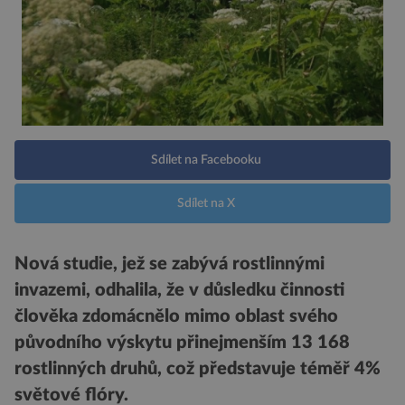
Sdílet na Facebooku
Sdílet na X
Nová studie, jež se zabývá rostlinnými
invazemi, odhalila, že v důsledku činnosti
člověka zdomácnělo mimo oblast svého
původního výskytu přinejmenším 13 168
rostlinných druhů, což představuje téměř 4%
světové flóry.