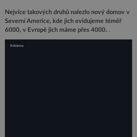
Nejvíce takových druhů nalezlo nový domov v
Severní Americe, kde jich evidujeme téměř
6000, v Evropě jich máme přes 4000.
.
Reklama