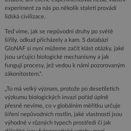
experiment za nás po několik staletí provádí
lidská civilizace.
Teď víme, jak se nepůvodní druhy po světě
šířily, odkud přicházely a kam. S databází
GloNAF si nyní můžeme začít klást otázky, jaké
jsou určující biologické mechanismy a jak
fungují procesy, jež vedou k námi pozorovaným
zákonitostem.“.
„To má velký význam, protože po desetiletích
výzkumu biologických invazí pořád úplně
přesně nevíme, co v globálním měřítku určuje
šíření nepůvodních rostlin, jaké vlastnosti jsou
výhodné v různých typech prostředí či jak