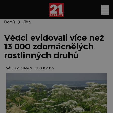
Domů
.Top
Vědci evidovali více než
13 000 zdomácnělých
rostlinných druhů
VÁCLAV ROMAN
21.8.2015