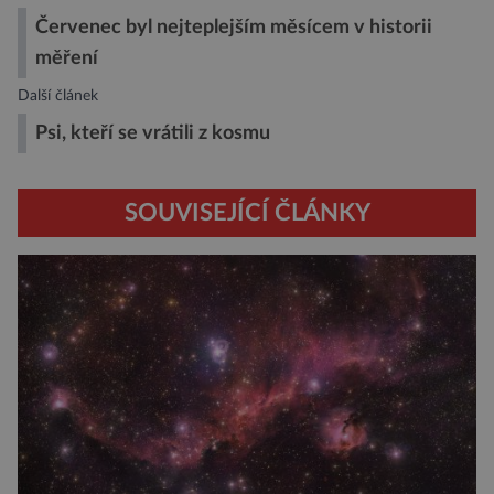
Červenec byl nejteplejším měsícem v historii
měření
Další článek
Psi, kteří se vrátili z kosmu
SOUVISEJÍCÍ ČLÁNKY