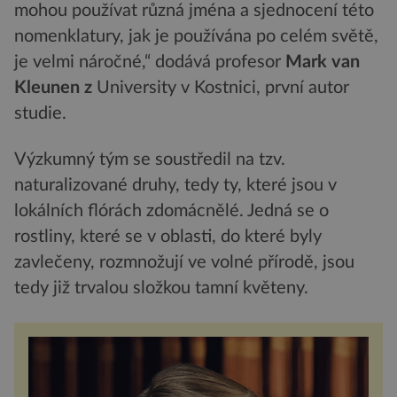
mohou používat různá jména a sjednocení této
nomenklatury, jak je používána po celém světě,
je velmi náročné,“ dodává profesor
Mark van
Kleunen
z
University v Kostnici, první autor
studie.
Výzkumný tým se soustředil na tzv.
naturalizované druhy, tedy ty, které jsou v
lokálních flórách zdomácnělé. Jedná se o
rostliny, které se v oblasti, do které byly
zavlečeny, rozmnožují ve volné přírodě, jsou
tedy již trvalou složkou tamní květeny.