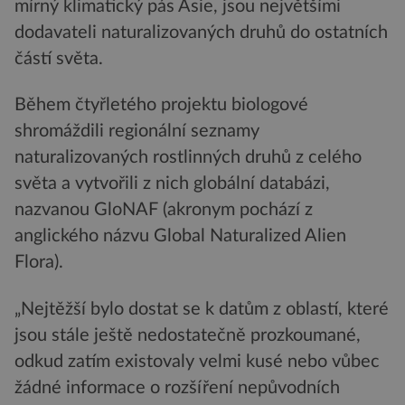
mírný klimatický pás Asie, jsou největšími
dodavateli naturalizovaných druhů do ostatních
částí světa.
Během čtyřletého projektu biologové
shromáždili regionální seznamy
naturalizovaných rostlinných druhů z celého
světa a vytvořili z nich globální databázi,
nazvanou GloNAF (akronym pochází z
anglického názvu Global Naturalized Alien
Flora).
„Nejtěžší bylo dostat se k datům z oblastí, které
jsou stále ještě nedostatečně prozkoumané,
odkud zatím existovaly velmi kusé nebo vůbec
žádné informace o rozšíření nepůvodních