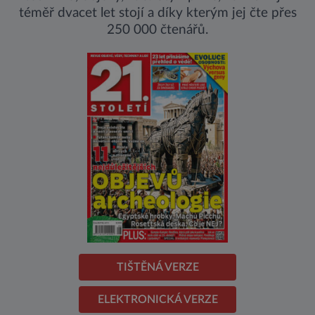
téměř dvacet let stojí a díky kterým jej čte přes
250 000 čtenářů.
TIŠTĚNÁ VERZE
ELEKTRONICKÁ VERZE