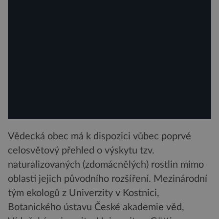
Vědecká obec má k dispozici vůbec poprvé
celosvětový přehled o výskytu tzv.
naturalizovaných (zdomácnělých) rostlin mimo
oblasti jejich původního rozšíření. Mezinárodní
tým ekologů z Univerzity v Kostnici,
Botanického ústavu České akademie věd,