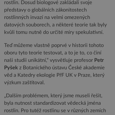
rostlin. Dosud biologové zakládali svoje
představy o globálních zákonitostech
rostlinných invazí na velmi omezených
datových souborech, a některé teorie tak byly
kvůli tomu nutně do určité míry spekulativní.
Teď můžeme vlastně poprvé v historii tohoto
oboru tyto teorie testovat, a to je to, co činí
naši studii unikátní,“ vysvětluje profesor
Petr
Pyšek
z Botanického ústavu České akademie
věd a Katedry ekologie PřF UK v Praze, který
výzkum zaštitoval.
„Dalším problémem, který jsme museli řešit,
byla nutnost standardizovat vědecká jména
rostlin. Pro tutéž rostlinu se v různých zemích