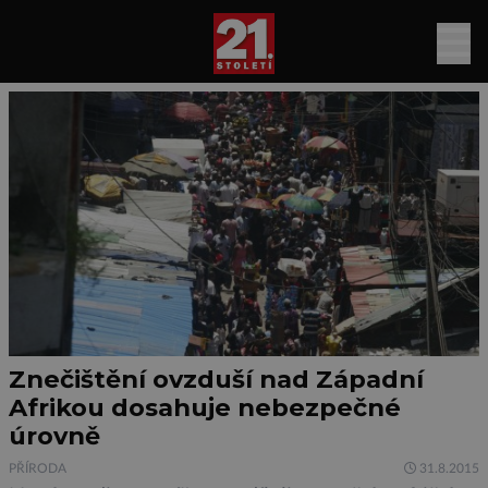
Znečištění ovzduší nad Západní
Afrikou dosahuje nebezpečné
úrovně
PŘÍRODA
31.8.2015