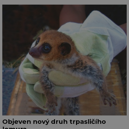
Objeven nový druh trpasličího