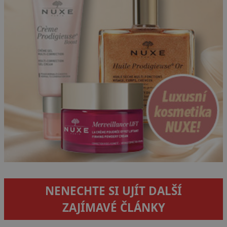
NENECHTE SI UJÍT DALŠÍ
ZAJÍMAVÉ ČLÁNKY