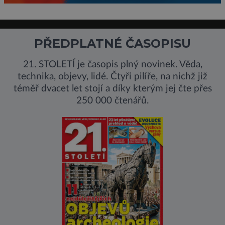
PŘEDPLATNÉ ČASOPISU
21. STOLETÍ je časopis plný novinek. Věda,
technika, objevy, lidé. Čtyři pilíře, na nichž již
téměř dvacet let stojí a díky kterým jej čte přes
250 000 čtenářů.