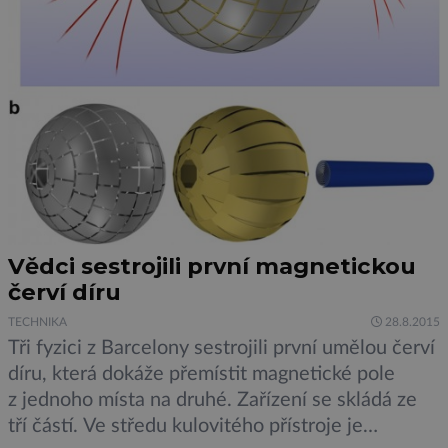
Vědci sestrojili první magnetickou
červí díru
TECHNIKA
28.8.2015
Tři fyzici z Barcelony sestrojili první umělou červí
díru, která dokáže přemístit magnetické pole
z jednoho místa na druhé. Zařízení se skládá ze
tří částí. Ve středu kulovitého přístroje je