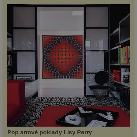
Bidder, jenž takto zkoumal mořské […]
Pop artové poklady Lisy Perry