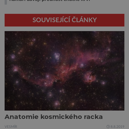
SOUVISEJÍCÍ ČLÁNKY
Anatomie kosmického racka
VESMÍR
8.8.2019