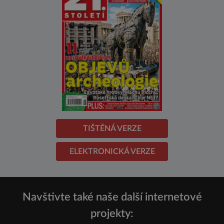
TIŠTĚNÁ VERZE
ELEKTRONICKÁ VERZE
Navštivte také naše další internetové
projekty: