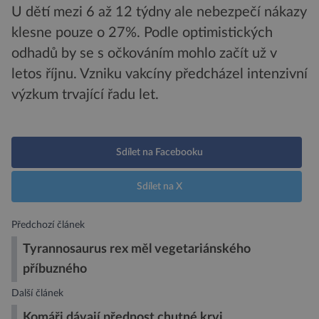
U dětí mezi 6 až 12 týdny ale nebezpečí nákazy
klesne pouze o 27%. Podle optimistických
odhadů by se s očkováním mohlo začít už v
letos říjnu. Vzniku vakcíny předcházel intenzivní
výzkum trvající řadu let.
Sdílet na Facebooku
Sdílet na X
Předchozí článek
Tyrannosaurus rex měl vegetariánského
příbuzného
Další článek
Komáři dávají přednost chutné krvi