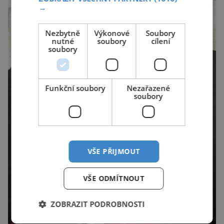
→
Nezbytně
Výkonové
Soubory
nutné
soubory
cílení
soubory
Funkční soubory
Nezařazené
soubory
VŠE PŘIJMOUT
VŠE ODMÍTNOUT
ZOBRAZIT PODROBNOSTI