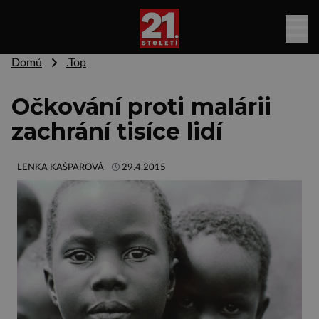
Domů
.Top
Očkování proti malárii
zachrání tisíce lidí
LENKA KAŠPAROVÁ
29.4.2015