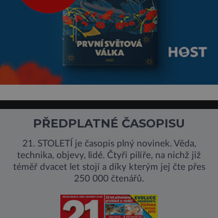
PŘEDPLATNÉ ČASOPISU
21. STOLETÍ je časopis plný novinek. Věda,
technika, objevy, lidé. Čtyři pilíře, na nichž již
téměř dvacet let stojí a díky kterým jej čte přes
250 000 čtenářů.