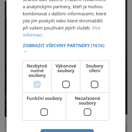
a analytickými partnery, kteří je mohou
kombinovat s dalšími informacemi, které
jste jim poskytli nebo které shromáždili
při vašem používání jejich služeb.
Více
informací
ZOBRAZIT VŠECHNY PARTNERY
(1616)
→
Nezbytně
Výkonové
Soubory
nutné
soubory
cílení
soubory
Funkční soubory
Nezařazené
soubory