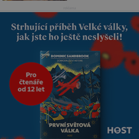
je tehdy kávou,
reklama