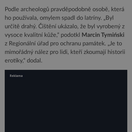
Podle archeologů pravděpodobně osobě, která
ho používala, omylem spadl do latríny. „Byl
určitě drahý. Čištění ukázalo, že byl vyrobený z
vysoce kvalitní kůže,“ podotkl
Marcin Tymiński
z Regionální úřad pro ochranu památek. „Je to
mimořádný nález pro lidi, kteří zkoumají historii
erotiky,“ dodal.
Reklama