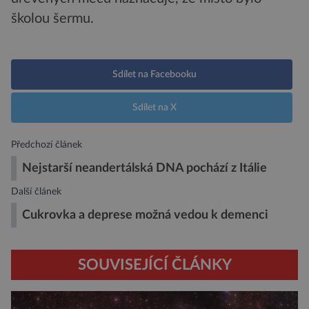
školou šermu.
Sdílet na Facebooku
Sdílet na X
Předchozí článek
Nejstarší neandertálská DNA pochází z Itálie
Další článek
Cukrovka a deprese možná vedou k demenci
SOUVISEJÍCÍ ČLÁNKY