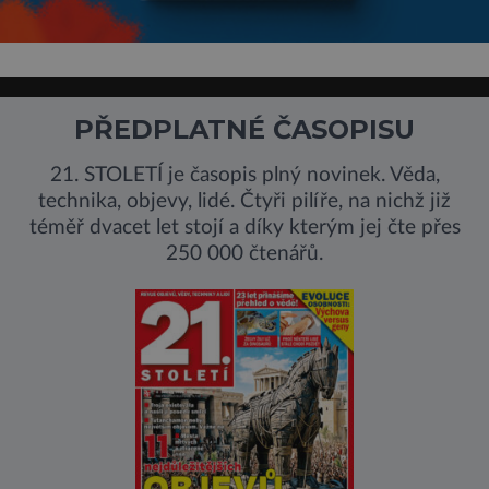
PŘEDPLATNÉ ČASOPISU
21. STOLETÍ je časopis plný novinek. Věda,
technika, objevy, lidé. Čtyři pilíře, na nichž již
téměř dvacet let stojí a díky kterým jej čte přes
250 000 čtenářů.