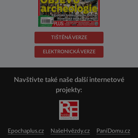
TIŠTĚNÁ VERZE
ELEKTRONICKÁ VERZE
Navštivte také naše další internetové
projekty:
Epochaplus.cz
NašeHvězdy.cz
PaníDomu.cz