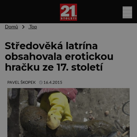
Domů
.Top
Středověká latrína
obsahovala erotickou
hračku ze 17. století
PAVEL ŠKOPEK
16.4.2015