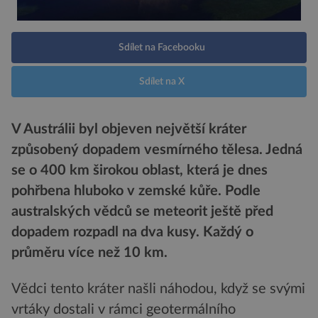
Sdílet na Facebooku
Sdílet na X
V Austrálii byl objeven největší kráter
způsobený dopadem vesmírného tělesa. Jedná
se o 400 km širokou oblast, která je dnes
pohřbena hluboko v zemské kůře. Podle
australských vědců se meteorit ještě před
dopadem rozpadl na dva kusy. Každý o
průměru více než 10 km.
Vědci tento kráter našli náhodou, když se svými
vrtáky dostali v rámci geotermálního