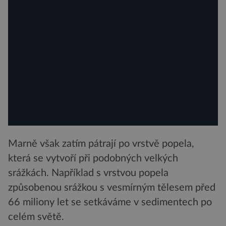
Marně však zatím pátrají po vrstvě popela,
která se vytvoří při podobných velkých
srážkách. Například s vrstvou popela
způsobenou srážkou s vesmírným tělesem před
66 miliony let se setkáváme v sedimentech po
celém světě.