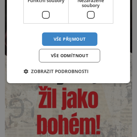
Funkční soubory
Nezařazené
soubory
VŠE PŘIJMOUT
VŠE ODMÍTNOUT
ZOBRAZIT PODROBNOSTI