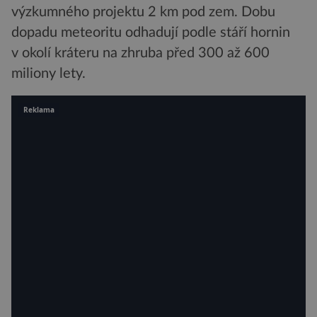
výzkumného projektu 2 km pod zem. Dobu
dopadu meteoritu odhadují podle stáří hornin
v okolí kráteru na zhruba před 300 až 600
miliony lety.
Reklama