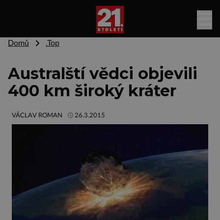
Domů
.Top
Australští vědci objevili
400 km široký kráter
VÁCLAV ROMAN
26.3.2015