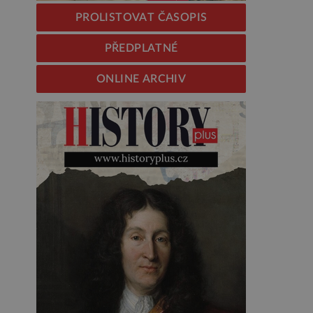
PROLISTOVAT ČASOPIS
PŘEDPLATNÉ
ONLINE ARCHIV