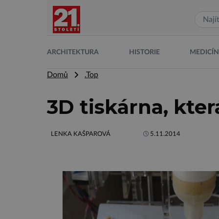
ARCHITEKTURA
HISTORIE
MEDICÍ
Domů
.Top
3D tiskárna, kte
LENKA KAŠPAROVÁ
5.11.2014