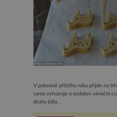
V polovině příštího roku přijde na tr
sama vytvaruje a ozdobní vánoční cukr
druhy jídla.