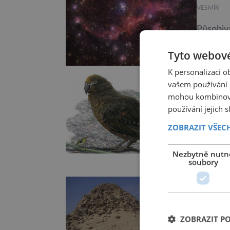
VESMÍR
Působiv
na tomt
Tyto webové
vzhledem
vodíku, 
K personalizaci 
Celá ob
Pozůs
vašem používání n
rozliše
na N
mohou kombinovat
telesko
používání jejich 
astrono
HISTORIE
ZOBRAZIT VŠEC
Zřejmě n
paleonto
Nezbytně nutn
soubory
metru, v
silným 
Na po
inexpect
exped
miliony 
nelétav
ZOBRAZIT P
HISTORIE