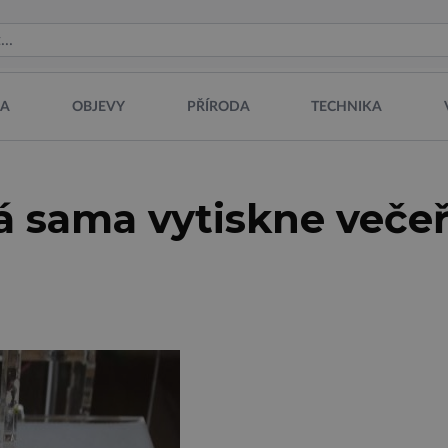
NA
OBJEVY
PŘÍRODA
TECHNIKA
rá sama vytiskne večeř