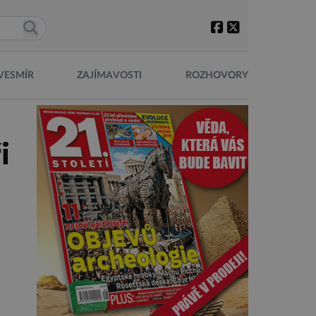
VESMÍR
ZAJÍMAVOSTI
ROZHOVORY
i