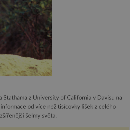
Stathama z University of California v Davisu na
informace od více než tisícovky lišek z celého
zšířenější šelmy světa.