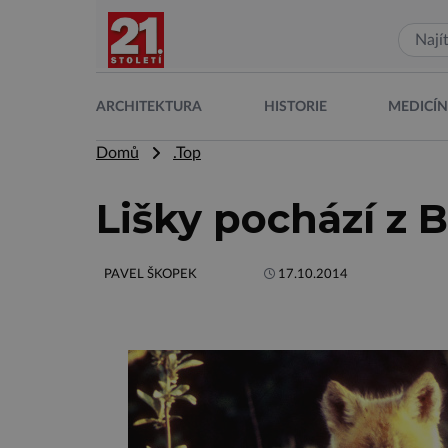
ARCHITEKTURA
HISTORIE
MEDICÍ
Domů
.Top
Lišky pochází z 
PAVEL ŠKOPEK
17.10.2014