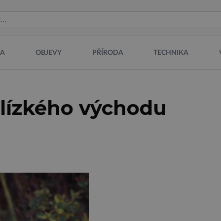
NA
OBJEVY
PŘÍRODA
TECHNIKA
Blízkého východu