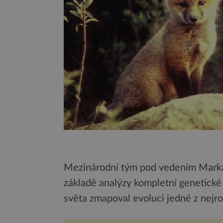
Mezinárodní tým pod vedením Marka 
základě analýzy kompletní genetické 
světa zmapoval evoluci jedné z nejro