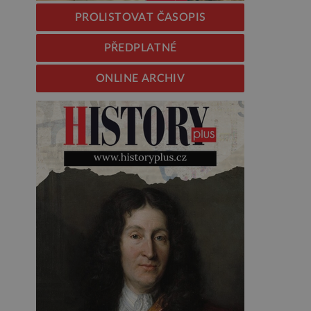
PROLISTOVAT ČASOPIS
PŘEDPLATNÉ
ONLINE ARCHIV