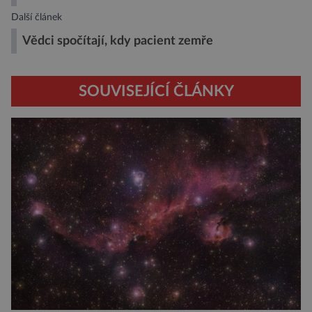
Další článek
Vědci spočítají, kdy pacient zemře
SOUVISEJÍCÍ ČLÁNKY