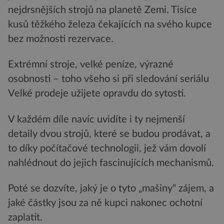
nejdrsnějších strojů na planetě Zemi. Tisíce
kusů těžkého železa čekajících na svého kupce
bez možnosti rezervace.
Extrémní stroje, velké peníze, výrazné
osobnosti – toho všeho si při sledování seriálu
Velké prodeje užijete opravdu do sytosti.
V každém díle navíc uvidíte i ty nejmenší
detaily dvou strojů, které se budou prodávat, a
to díky počítačové technologii, jež vám dovolí
nahlédnout do jejich fascinujících mechanismů.
Poté se dozvíte, jaký je o tyto „mašiny“ zájem, a
jaké částky jsou za ně kupci nakonec ochotní
zaplatit.