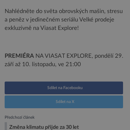
Nahlédněte do světa obrovských mašin, stresu
a peněz v jedinečném seriálu Velké prodeje
exkluzivně na Viasat Explore!
PREMIÉRA
NA VIASAT EXPLORE, pondělí 29.
září až 10. listopadu, ve 21:00
Sdílet na Facebooku
Sdílet na X
Předchozí článek
Změna klimatu přijde za 30 let