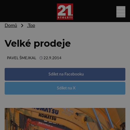
Domů
.Top
Velké prodeje
PAVEL ŠMEJKAL
22.9.2014
Sdílet na Facebooku
Sdílet na X