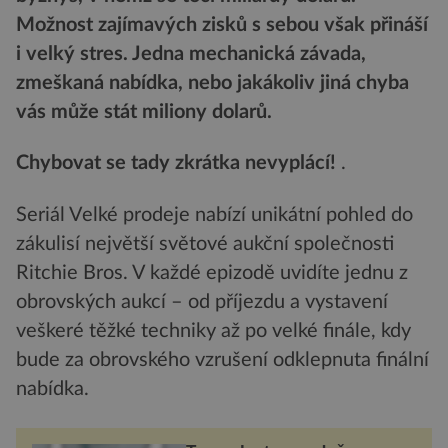
Možnost zajímavých zisků s sebou však přináší
i velký stres. Jedna mechanická závada,
zmeškaná nabídka, nebo jakákoliv jiná chyba
vás může stát miliony dolarů.
Chybovat se tady zkrátka nevyplácí!
.
Seriál Velké prodeje
nabízí unikátní pohled do
zákulisí největší světové aukční společnosti
Ritchie Bros. V každé epizodě uvidíte jednu z
obrovských aukcí – od příjezdu a vystavení
veškeré těžké techniky až po velké finále, kdy
bude za obrovského vzrušení odklepnuta finální
nabídka.