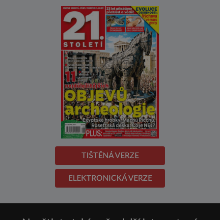
TIŠTĚNÁ VERZE
ELEKTRONICKÁ VERZE