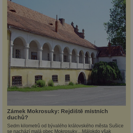
Zámek Mokrosuky: Rejdiště místních
duchů?
Sedm kilometrů od bývalého královského města Sušice
se nachází malá obec Mokrosuky…Málokdo však