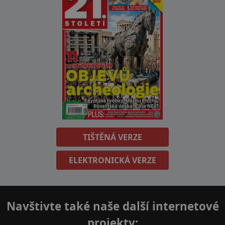
TIŠTĚNÁ VERZE
ELEKTRONICKÁ VERZE
Navštivte také naše další internetové
projekty: