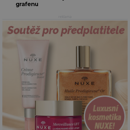
grafenu
reklama