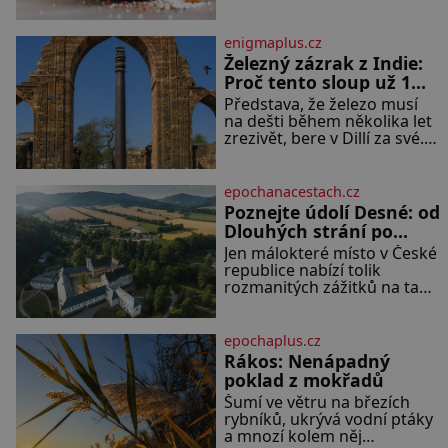
jak velké množství se jí
pořídil milenku,
skrývá v průmyslově
vyráběných potravinách,
enigmaplus.cz
dokonce i těch sladkých.
Železný zázrak z Indie:
Sůl je zdravá Ale v ani ne
Proč tento sloup už 1
třetinovém množství, než je
600 let nezná rez?
Představa, že železo musí
pro většinu populace běžné.
na dešti během několika let
Její základní složky– sodík a
zrezivět, bere v Dillí za své.
chlór – jsou zásadní pro
Uprostřed komplexu Qutb
správné hospodaření
stojí více než sedm metrů
vysoký železný sloup, který
epochanacestach.cz
už přibližně 1 600 let
Poznejte údolí Desné: od
odolává počasí
Dlouhých strání po
termální prameny
Jen málokteré místo v České
republice nabízí tolik
rozmanitých zážitků na tak
malém území jako údolí
řeky Desné v srdci Jeseníků.
Během jediného dne
epochaplus.cz
můžete nahlédnout do
Rákos: Nenápadný
útrob jedné z
poklad z mokřadů
nejvýznamnějších vodních
Šumí ve větru na březích
elektráren v Evropě, vydat
rybníků, ukrývá vodní ptáky
se na horské hřebeny,
a mnozí kolem něj
projet se na koloběžce a