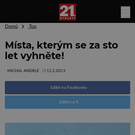
Domů
.Top
Místa, kterým se za sto
let vyhněte!
MICHAL ANDRLE
11.2.2013
Sdílet na Facebooku
Sdílet na X