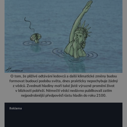
O tom, že plíživé odtávání ledovců a další klimatické změny budou
formovat budoucí podobu světa, dnes prakticky nepochybuje žádný
z vědců. Zvednutí hladiny moří také jistě výrazně promění život
v blízkosti pobřeží. Němečtí vědci nedávno publikovali zatím
nejpodrobnější předpověď růstu hladin do roku 2100.
Reklama