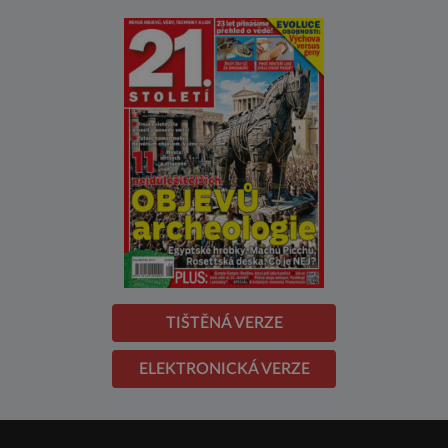
TIŠTĚNÁ VERZE
ELEKTRONICKÁ VERZE