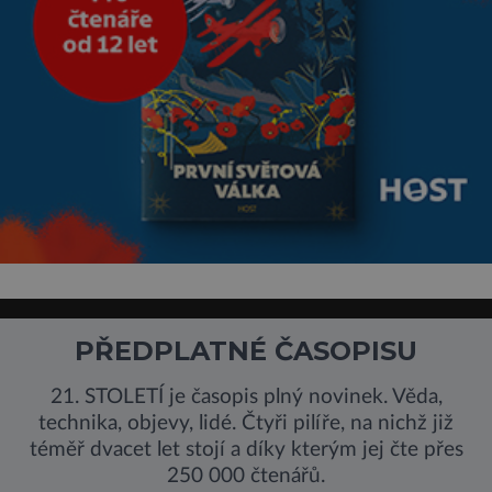
PŘEDPLATNÉ ČASOPISU
21. STOLETÍ je časopis plný novinek. Věda,
technika, objevy, lidé. Čtyři pilíře, na nichž již
téměř dvacet let stojí a díky kterým jej čte přes
250 000 čtenářů.