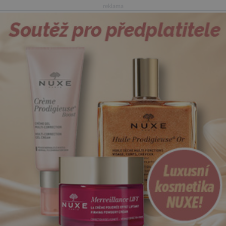
reklama