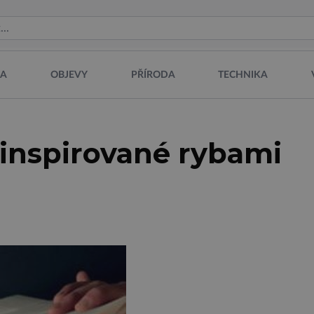
NA
OBJEVY
PŘÍRODA
TECHNIKA
 inspirované rybami