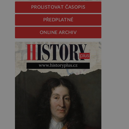
PROLISTOVAT ČASOPIS
PŘEDPLATNÉ
ONLINE ARCHIV