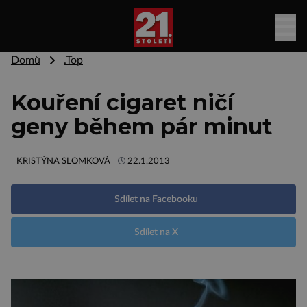
Domů
.Top
Kouření cigaret ničí
geny během pár minut
KRISTÝNA SLOMKOVÁ
22.1.2013
Sdílet na Facebooku
Sdílet na X