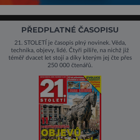
PŘEDPLATNÉ ČASOPISU
21. STOLETÍ je časopis plný novinek. Věda,
technika, objevy, lidé. Čtyři pilíře, na nichž již
téměř dvacet let stojí a díky kterým jej čte přes
250 000 čtenářů.