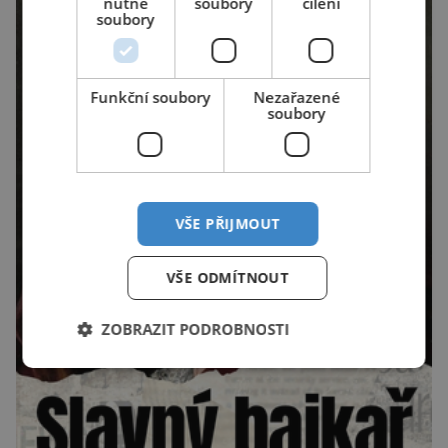
nutné
soubory
cílení
soubory
Funkční soubory
Nezařazené
soubory
VŠE PŘIJMOUT
VŠE ODMÍTNOUT
ZOBRAZIT PODROBNOSTI