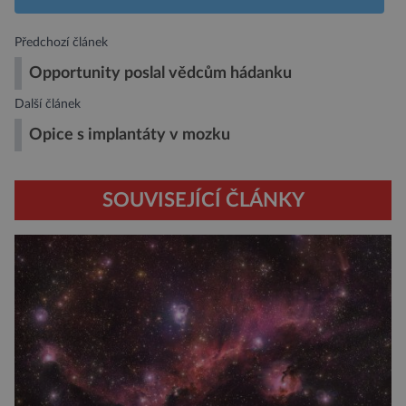
Předchozí článek
Opportunity poslal vědcům hádanku
Další článek
Opice s implantáty v mozku
SOUVISEJÍCÍ ČLÁNKY