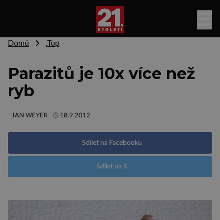
Domů
.Top
Parazitů je 10x více než
ryb
JAN WEYER
18.9.2012
Sdílet na Facebooku
Sdílet na X