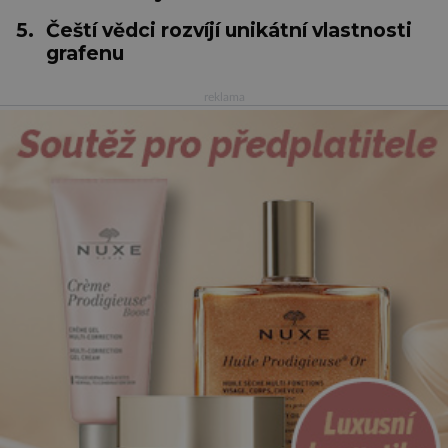
5.
Čeští vědci rozvíjí unikátní vlastnosti
grafenu
reklama