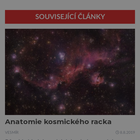
SOUVISEJÍCÍ ČLÁNKY
Anatomie kosmického racka
VESMÍR
8.8.2019