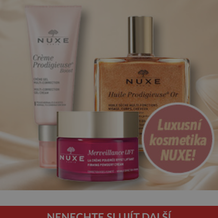
NENECHTE SI UJÍT DALŠÍ