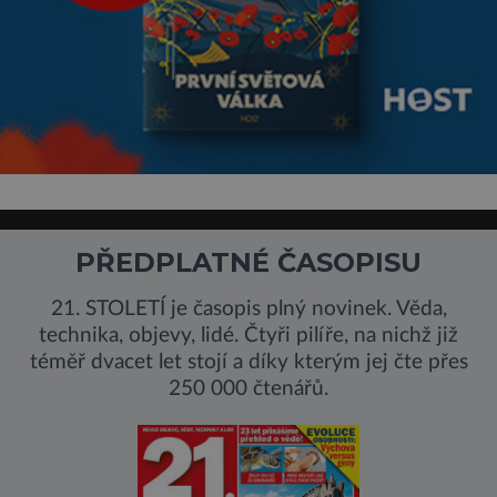
PŘEDPLATNÉ ČASOPISU
21. STOLETÍ je časopis plný novinek. Věda,
technika, objevy, lidé. Čtyři pilíře, na nichž již
téměř dvacet let stojí a díky kterým jej čte přes
250 000 čtenářů.