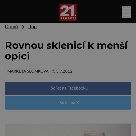
Domů
.Top
Rovnou sklenicí k menší
opici
MARKÉTA SLOMKOVÁ
3.9.2012
Sdílet na Facebooku
Sdílet na X