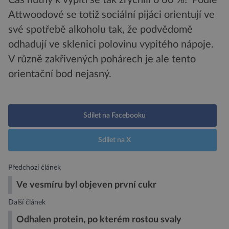
Attwoodové se totiž sociální pijáci orientují ve
své spotřebě alkoholu tak, že podvědomě
odhadují ve sklenici polovinu vypitého nápoje.
V různě zakřivených pohárech je ale tento
orientační bod nejasný.
Sdílet na Facebooku
Sdílet na X
Předchozí článek
Ve vesmíru byl objeven první cukr
Další článek
Odhalen protein, po kterém rostou svaly