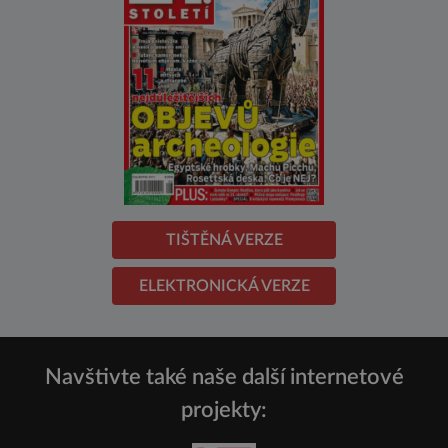
TIŠTĚNÁ VERZE
ELEKTRONICKÁ VERZE
Navštivte také naše další internetové
projekty: