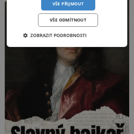
VŠE PŘIJMOUT
VŠE ODMÍTNOUT
ZOBRAZIT PODROBNOSTI