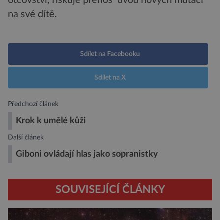
na své dítě.
Sdílet na Facebooku
Sdílet na X
Předchozí článek
Krok k umělé kůži
Další článek
Giboni ovládají hlas jako sopranistky
SOUVISEJÍCÍ ČLÁNKY