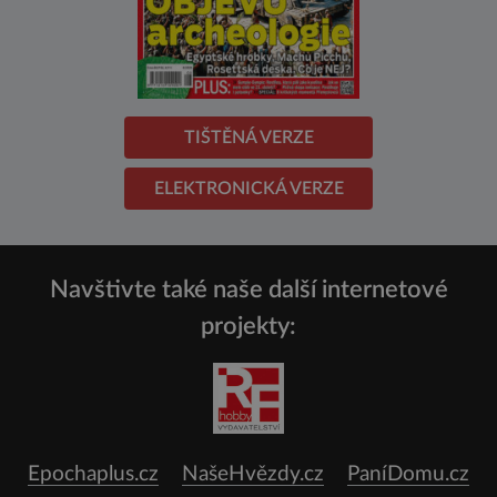
TIŠTĚNÁ VERZE
ELEKTRONICKÁ VERZE
Navštivte také naše další internetové
projekty:
Epochaplus.cz
NašeHvězdy.cz
PaníDomu.cz