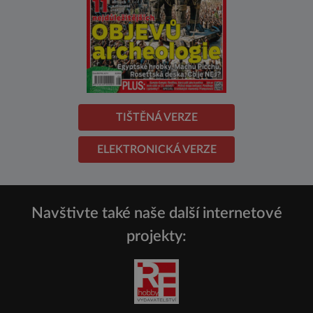
TIŠTĚNÁ VERZE
ELEKTRONICKÁ VERZE
Navštivte také naše další internetové
projekty: