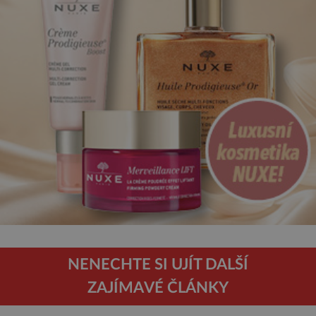
NENECHTE SI UJÍT DALŠÍ
ZAJÍMAVÉ ČLÁNKY