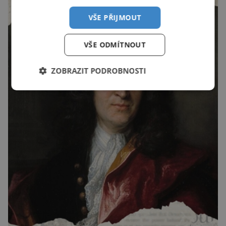
VŠE PŘIJMOUT
VŠE ODMÍTNOUT
ZOBRAZIT PODROBNOSTI