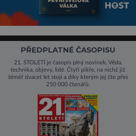
PŘEDPLATNÉ ČASOPISU
21. STOLETÍ je časopis plný novinek. Věda,
technika, objevy, lidé. Čtyři pilíře, na nichž již
téměř dvacet let stojí a díky kterým jej čte přes
250 000 čtenářů.