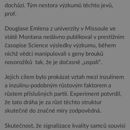
dochází. Tým nestora výzkumů těchto jevů,
prof.
Douglase Emlena z univerzity v Missoule ve
státě Montana nedávno publikoval v prestižním
časopise Science výsledky výzkumu, během
nichž vědci manipulovali s geny brouků
nosorožíků tak, že je dočasně „uspali“.
Jejich cílem bylo prokázat vztah mezi inzulínem
a inzulínu-podobným růstovým faktorem a
růstem příslušných partií. Experiment potvrdil,
že tato dráha je za růst těchto struktur
skutečně do značné míry zodpovědná.
Skutečnost, že signalizace kvality samců souvisí