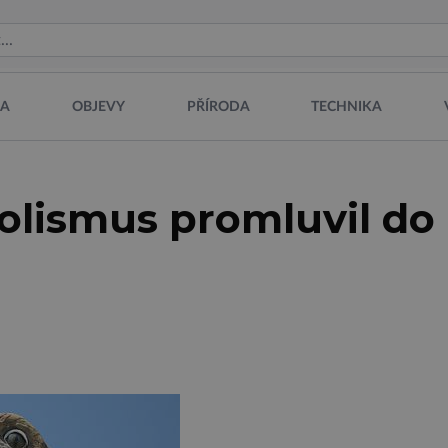
NA
OBJEVY
PŘÍRODA
TECHNIKA
olismus promluvil do