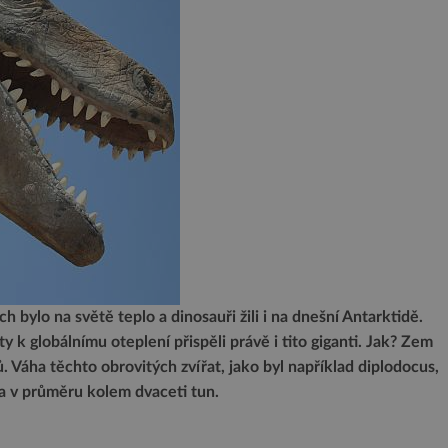
 bylo na světě teplo a dinosauři žili i na dnešní Antarktidě.
y k globálnímu oteplení přispěli právě i tito giganti. Jak? Zem
 Váha těchto obrovitých zvířat, jako byl například diplodocus,
a v průměru kolem dvaceti tun.