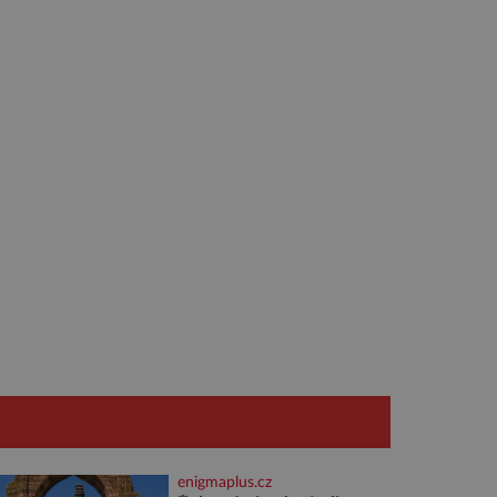
enigmaplus.cz