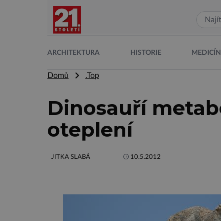
ARCHITEKTURA
HISTORIE
MEDICÍ
Domů
.Top
Dinosauří metab
oteplení
JITKA SLABÁ
10.5.2012