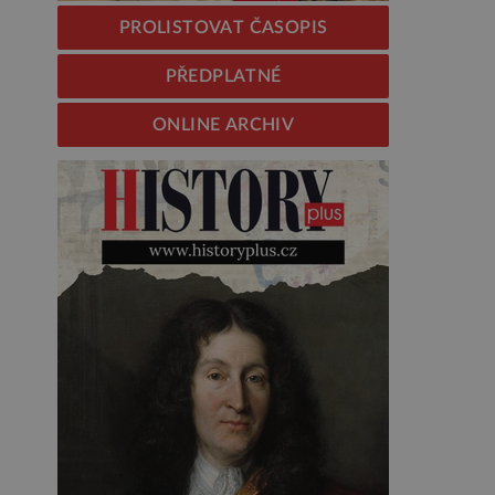
PROLISTOVAT ČASOPIS
PŘEDPLATNÉ
ONLINE ARCHIV