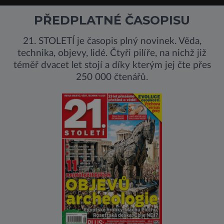
PŘEDPLATNÉ ČASOPISU
21. STOLETÍ je časopis plný novinek. Věda,
technika, objevy, lidé. Čtyři pilíře, na nichž již
téměř dvacet let stojí a díky kterým jej čte přes
250 000 čtenářů.