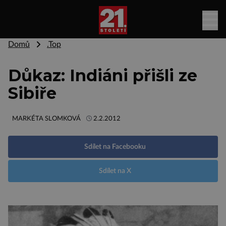
Domů
.Top
Důkaz: Indiáni přišli ze
Sibiře
MARKÉTA SLOMKOVÁ
2.2.2012
Sdílet na Facebooku
Sdílet na X