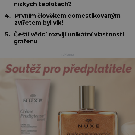
nízkých teplotách?
4.
Prvním člověkem domestikovaným
zvířetem byl vlk!
5.
Čeští vědci rozvíjí unikátní vlastnosti
grafenu
reklama