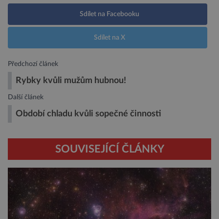
Sdílet na Facebooku
Sdílet na X
Předchozí článek
Rybky kvůli mužům hubnou!
Další článek
Období chladu kvůli sopečné činnosti
SOUVISEJÍCÍ ČLÁNKY