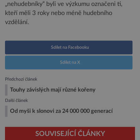
„nehudebníky“ byli ve výzkumu označeni ti,
kteří měli 3 roky nebo méně hudebního
vzdělání.
Sdílet na Facebooku
Sdílet na X
Předchozí článek
Touhy závislých mají různé kořeny
Další článek
Od myši k slonovi za 24 000 000 generací
SOUVISEJÍCÍ ČLÁNKY