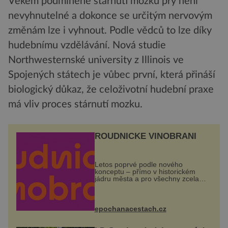
Věkem podmíněné stárnutí mozku prý není
nevyhnutelné a dokonce se určitým nervovým
změnám lze i vyhnout. Podle vědců to lze díky
hudebnímu vzdělávání. Nová studie
Northwesternské university z Illinois ve
Spojených státech je vůbec první, která přináší
biologický důkaz, že celoživotní hudební praxe
má vliv proces stárnutí mozku.
ROUDNICKÉ VINOBRANÍ
Letos poprvé podle nového
konceptu – přímo v historickém
jádru města a pro všechny zcela
zdarma. Hlavní program se
odehraje na Karlově a Husově
náměstí. Návštěvníci se mohou těšit
na víno, burčák, pes...
epochanacestach.cz