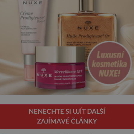
NENECHTE SI UJÍT DALŠÍ
ZAJÍMAVÉ ČLÁNKY