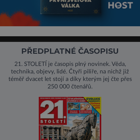
PŘEDPLATNÉ ČASOPISU
21. STOLETÍ je časopis plný novinek. Věda,
technika, objevy, lidé. Čtyři pilíře, na nichž již
téměř dvacet let stojí a díky kterým jej čte přes
250 000 čtenářů.