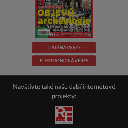
TIŠTĚNÁ VERZE
ELEKTRONICKÁ VERZE
Navštivte také naše další internetové
projekty: