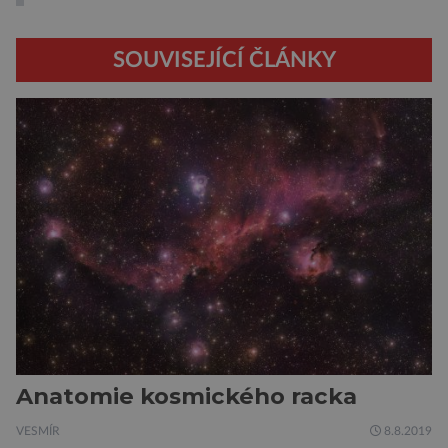
SOUVISEJÍCÍ ČLÁNKY
Anatomie kosmického racka
VESMÍR
8.8.2019