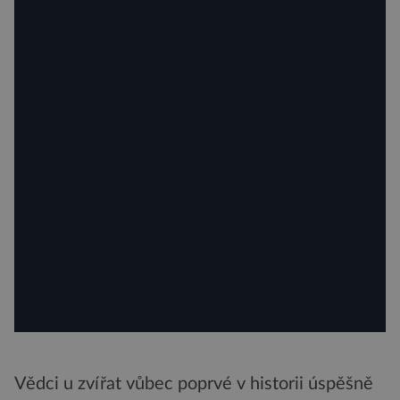
Vědci u zvířat vůbec poprvé v historii úspěšně