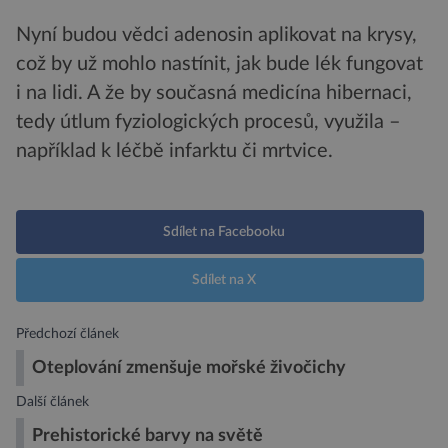
Nyní budou vědci adenosin aplikovat na krysy,
což by už mohlo nastínit, jak bude lék fungovat
i na lidi. A že by současná medicína hibernaci,
tedy útlum fyziologických procesů, využila –
například k léčbě infarktu či mrtvice.
Sdílet na Facebooku
Sdílet na X
Předchozí článek
Oteplování zmenšuje mořské živočichy
Další článek
Prehistorické barvy na světě