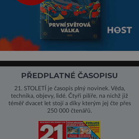
PŘEDPLATNÉ ČASOPISU
21. STOLETÍ je časopis plný novinek. Věda,
technika, objevy, lidé. Čtyři pilíře, na nichž již
téměř dvacet let stojí a díky kterým jej čte přes
250 000 čtenářů.