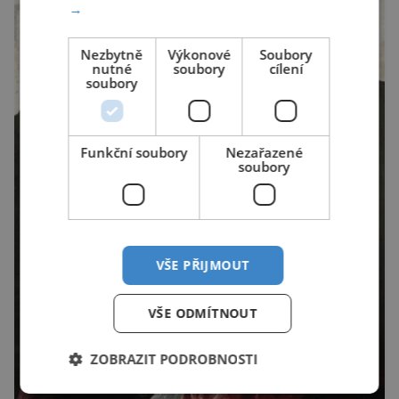
→
Nezbytně
Výkonové
Soubory
nutné
soubory
cílení
soubory
Funkční soubory
Nezařazené
soubory
VŠE PŘIJMOUT
VŠE ODMÍTNOUT
ZOBRAZIT PODROBNOSTI