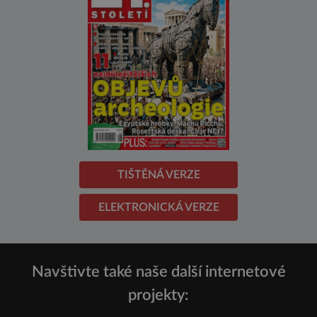
TIŠTĚNÁ VERZE
ELEKTRONICKÁ VERZE
Navštivte také naše další internetové
projekty: