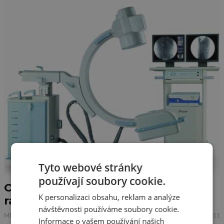
Tyto webové stránky
používají soubory cookie.
Organismus se dokáže přizpůsobit
K personalizaci obsahu, reklam a analýze
radiaci
návštěvnosti používáme soubory cookie.
MEDICÍNA
26.8.2011
Informace o vašem používání našich