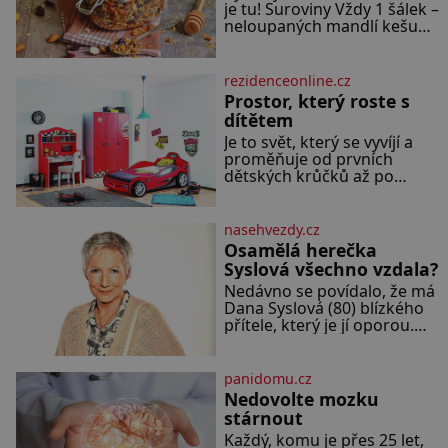
je tu! Suroviny Vždy 1 šálek –
neloupaných mandlí kešu
ořechů vlašských ořechů
slunečnicových semínek
semínek dýně rozinek 3
rezidenceonline.cz
šálky ovesných vloček 1 lžíce
Prostor, který roste s
mlet
dítětem
Je to svět, který se vyvíjí a
proměňuje od prvních
dětských krůčků až po
dospívání. Správně navržený
pokoj podporuje bezpečí,
kreativitu, soustředění i
nasehvezdy.cz
odpočinek a reaguje na
Osamělá herečka
každou etapu života a
Syslová všechno vzdala?
specifické potřeby dítěte.
Nedávno se povídalo, že má
Pro nejmenší je klíčová
Dana Syslová (80) blízkého
jednoduchost, měkkost a
přítele, který je jí oporou.
bezpečí, proto by pokoj
Ale je to ještě vůbec pravda?
miminka měl působit
V posledních dnech čím dál
především klidně a útulně.
častěji mluví o svém
Předškolní věk je
panidomu.cz
odchodu. Dohnala ji snad
Nedovolte mozku
samota? Půs
stárnout
Každý, komu je přes 25 let,