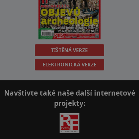
TIŠTĚNÁ VERZE
ELEKTRONICKÁ VERZE
Navštivte také naše další internetové
projekty: