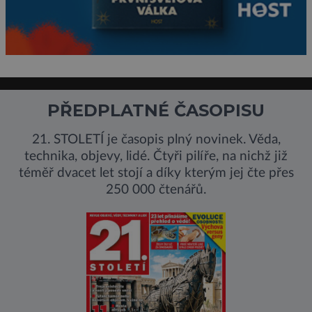
PŘEDPLATNÉ ČASOPISU
21. STOLETÍ je časopis plný novinek. Věda,
technika, objevy, lidé. Čtyři pilíře, na nichž již
téměř dvacet let stojí a díky kterým jej čte přes
250 000 čtenářů.