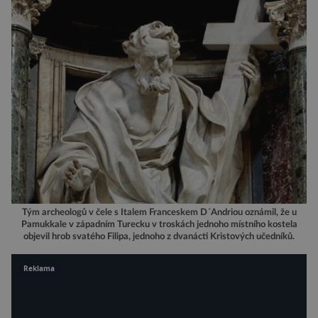
Tým archeologů v čele s Italem Franceskem D´Andriou oznámil, že u
Pamukkale v západním Turecku v troskách jednoho místního kostela
objevil hrob svatého Filipa, jednoho z dvanácti Kristových učedníků.
Reklama