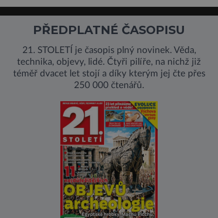
PŘEDPLATNÉ ČASOPISU
21. STOLETÍ je časopis plný novinek. Věda,
technika, objevy, lidé. Čtyři pilíře, na nichž již
téměř dvacet let stojí a díky kterým jej čte přes
250 000 čtenářů.