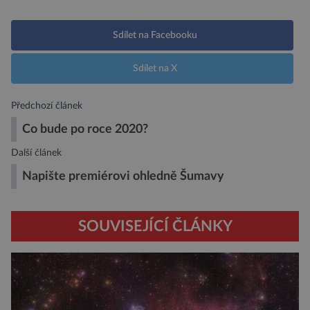
Sdílet na Facebooku
Sdílet na X
Předchozí článek
Co bude po roce 2020?
Další článek
Napište premiérovi ohledně Šumavy
SOUVISEJÍCÍ ČLÁNKY