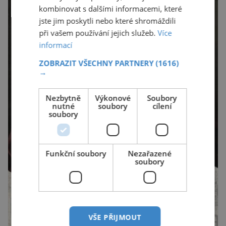
kombinovat s dalšími informacemi, které
jste jim poskytli nebo které shromáždili
při vašem používání jejich služeb.
Více
informací
ZOBRAZIT VŠECHNY PARTNERY
(1616)
→
Nezbytně
Výkonové
Soubory
nutné
soubory
cílení
soubory
Funkční soubory
Nezařazené
soubory
VŠE PŘIJMOUT