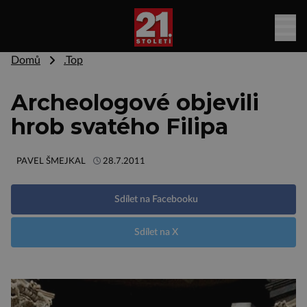
Domů
.Top
Archeologové objevili
hrob svatého Filipa
PAVEL ŠMEJKAL
28.7.2011
Sdílet na Facebooku
Sdílet na X