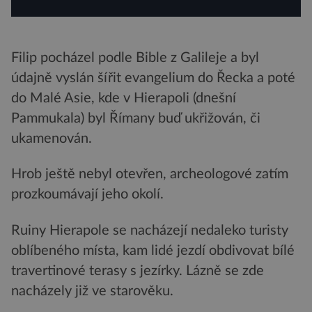
Filip pocházel podle Bible z Galileje a byl
údajně vyslán šířit evangelium do Řecka a poté
do Malé Asie, kde v Hierapoli (dnešní
Pammukala) byl Římany buď ukřižován, či
ukamenován.
Hrob ještě nebyl otevřen, archeologové zatím
prozkoumávají jeho okolí.
Ruiny Hierapole se nacházejí nedaleko turisty
oblíbeného místa, kam lidé jezdí obdivovat bílé
travertinové terasy s jezírky. Lázně se zde
nacházely již ve starověku.