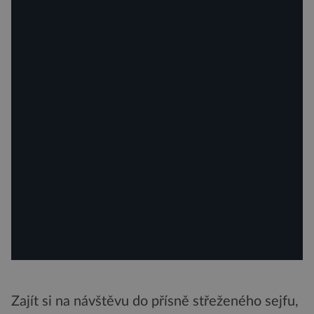
Zajít si na návštěvu do přísně střeženého sejfu,