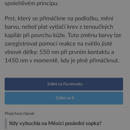
spolehlivém principu.
Prst, který se přimáčkne na podložku, mění
barvu, neboť plat vytlačí krev z tenoučkých
kapilár při povrchu kůže. Tuto změnu barvy lze
zaregistrovat pomocí reakce na světlo jisté
vlnové délky: 550 nm při prvním kontaktu a
1450 nm v momentě, kdy je plně přimáčknut.
Sdílet na Facebooku
Sdílet na X
Předchozí článek
Kdy vybuchla na Měsíci poslední sopka?