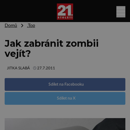
Domů
.Top
Jak zabránit zombii
vejít?
JITKA SLABÁ
27.7.2011
Sdílet na Facebooku
Sdílet na X