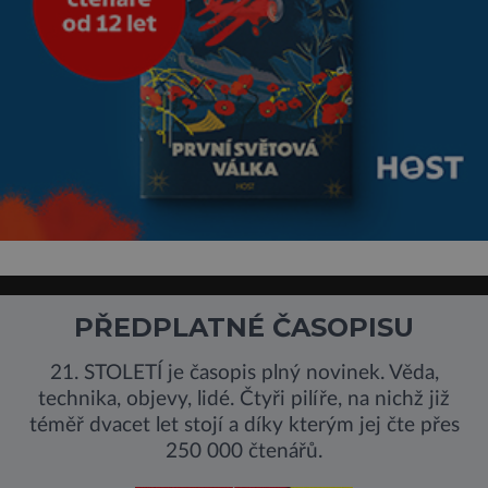
PŘEDPLATNÉ ČASOPISU
21. STOLETÍ je časopis plný novinek. Věda,
technika, objevy, lidé. Čtyři pilíře, na nichž již
téměř dvacet let stojí a díky kterým jej čte přes
250 000 čtenářů.