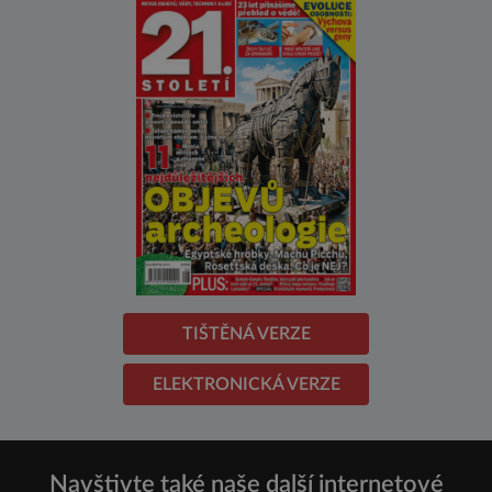
TIŠTĚNÁ VERZE
ELEKTRONICKÁ VERZE
Navštivte také naše další internetové