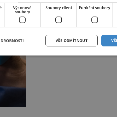
é
Výkonové
Soubory cílení
Funkční soubory
soubory
ODROBNOSTI
VŠE ODMÍTNOUT
VŠ