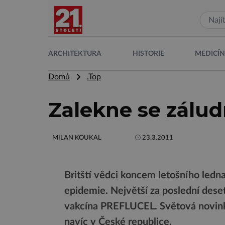
ARCHITEKTURA
HISTORIE
MEDICÍ
Domů
.Top
Zalekne se zálud
MILAN KOUKAL
23.3.2011
Britští vědci koncem letošního ledna
epidemie. Největší za poslední deseti
vakcína PREFLUCEL. Světová novinka
navíc v České republice.