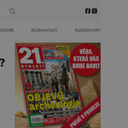
VESMÍR
ZAJÍMAVOSTI
ROZHOVORY
?