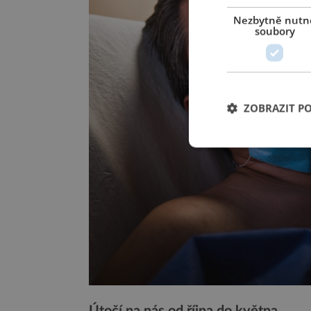
Nezbytně nutn
soubory
ZOBRAZIT P