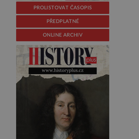
PROLISTOVAT ČASOPIS
PŘEDPLATNÉ
ONLINE ARCHIV