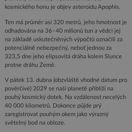
kosmického honu je objev asteroidu Apophis.
Ten má průměr asi 320 metrů, jeho hmotnost je
odhadována na 36–40 milionů tun a vědci jej
na základě uskutečněných výpočtů označili za
potenciálně nebezpečný, neboť jednou za
323,5 dne jeho elipsovitá dráha kolem Slunce
protne dráhu Země.
V pátek 13. dubna (obzvláště vhodné datum pro
pověrčivé) 2029 se naší planetě přiblíží na
pouhý kosmický dotek. Na vzdálenost necelých
40 000 kilometrů. Dokonce půjde prý
zaregistrovat pouhým okem jako výrazný
světelný bod na obloze.