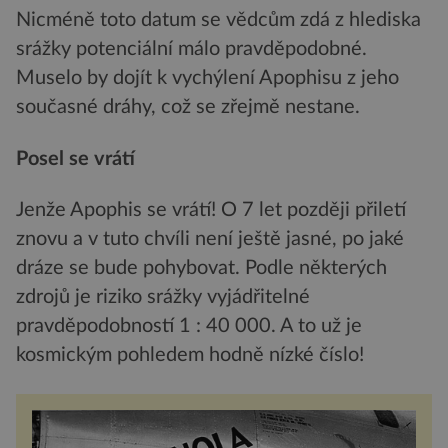
Nicméně toto datum se vědcům zdá z hlediska
srážky potenciální málo pravděpodobné.
Muselo by dojít k vychýlení Apophisu z jeho
současné dráhy, což se zřejmě nestane.
Posel se vrátí
Jenže Apophis se vrátí! O 7 let později přiletí
znovu a v tuto chvíli není ještě jasné, po jaké
dráze se bude pohybovat. Podle některých
zdrojů je riziko srážky vyjádřitelné
pravděpodobností 1 : 40 000. A to už je
kosmickým pohledem hodně nízké číslo!