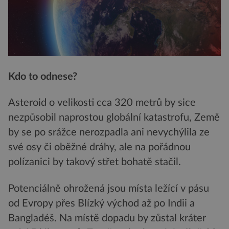
Kdo to odnese?
Asteroid o velikosti cca 320 metrů by sice
nezpůsobil naprostou globální katastrofu, Země
by se po srážce nerozpadla ani nevychýlila ze
své osy či oběžné dráhy, ale na pořádnou
polízanici by takový střet bohatě stačil.
Potenciálně ohrožená jsou místa ležící v pásu
od Evropy přes Blízký východ až po Indii a
Bangladéš. Na místě dopadu by zůstal kráter