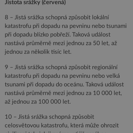
Jistota srážky (červená)
8 – Jistá srážka schopná způsobit lokální
katastrofu při dopadu na pevninu nebo tsunami
při dopadu blízko pobřeží. Taková událost
nastává průměrně mezi jednou za 50 let, až
jednou za několik tisíc let.
9 – Jistá srážka schopná způsobit regionální
katastrofu při dopadu na pevninu nebo velká
tsunami při dopadu do oceánu. Taková událost
nastává průměrně mezi jednou za 10 000 let,
až jednou za 100 000 let.
10 – Jistá srážka schopná způsobit
celosvětovou katastrofu, která může ohrozit