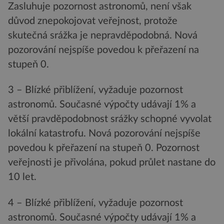
Zasluhuje pozornost astronomů, není však
důvod znepokojovat veřejnost, protože
skutečná srážka je nepravděpodobná. Nová
pozorování nejspíše povedou k přeřazení na
stupeň 0.
3 – Blízké přiblížení, vyžaduje pozornost
astronomů. Současné výpočty udávají 1% a
větší pravděpodobnost srážky schopné vyvolat
lokální katastrofu. Nová pozorování nejspíše
povedou k přeřazení na stupeň 0. Pozornost
veřejnosti je přivolána, pokud průlet nastane do
10 let.
4 – Blízké přiblížení, vyžaduje pozornost
astronomů. Současné výpočty udávají 1% a