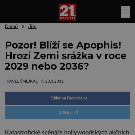
Domů
.Top
Pozor! Blíží se Apophis!
Hrozí Zemi srážka v roce
2029 nebo 2036?
PAVEL ŠMEJKAL
23.3.2011
Sdílet na Facebooku
Sdílet na X
Katastrofické scénáře hollywoodských akčních