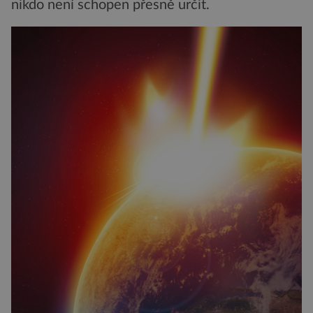
nikdo není schopen přesně určit.