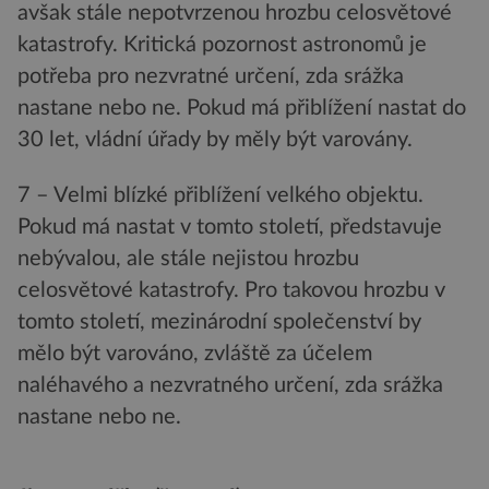
avšak stále nepotvrzenou hrozbu celosvětové
katastrofy. Kritická pozornost astronomů je
potřeba pro nezvratné určení, zda srážka
nastane nebo ne. Pokud má přiblížení nastat do
30 let, vládní úřady by měly být varovány.
7 – Velmi blízké přiblížení velkého objektu.
Pokud má nastat v tomto století, představuje
nebývalou, ale stále nejistou hrozbu
celosvětové katastrofy. Pro takovou hrozbu v
tomto století, mezinárodní společenství by
mělo být varováno, zvláště za účelem
naléhavého a nezvratného určení, zda srážka
nastane nebo ne.