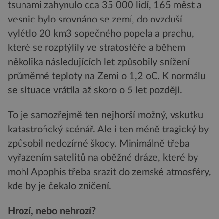
tsunami zahynulo cca 35 000 lidí, 165 měst a
vesnic bylo srovnáno se zemí, do ovzduší
vylétlo 20 km3 sopečného popela a prachu,
které se rozptýlily ve stratosféře a během
několika následujících let způsobily snížení
průměrné teploty na Zemi o 1,2 oC. K normálu
se situace vrátila až skoro o 5 let později.
To je samozřejmě ten nejhorší možný, vskutku
katastrofický scénář. Ale i ten méně tragický by
způsobil nedozírné škody. Minimálně třeba
vyřazením satelitů na oběžné dráze, které by
mohl Apophis třeba srazit do zemské atmosféry,
kde by je čekalo zničení.
Hrozí, nebo nehrozí?