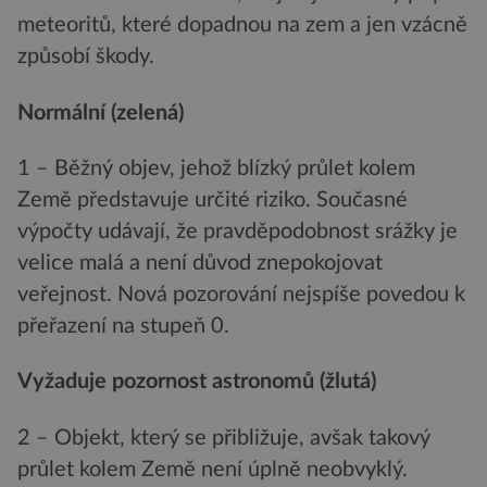
meteoritů, které dopadnou na zem a jen vzácně
způsobí škody.
Normální (zelená)
1 – Běžný objev, jehož blízký průlet kolem
Země představuje určité riziko. Současné
výpočty udávají, že pravděpodobnost srážky je
velice malá a není důvod znepokojovat
veřejnost. Nová pozorování nejspíše povedou k
přeřazení na stupeň 0.
Vyžaduje pozornost astronomů (žlutá)
2 – Objekt, který se přibližuje, avšak takový
průlet kolem Země není úplně neobvyklý.