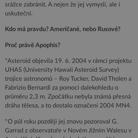
srážce zabránit. A nejen že jej vymyslí, ale i
uskuteční.
Kdo má pravdu? Američané, nebo Rusové?
Proč právě Apophis?
*Asteroid objevila 19. 6. 2004 v rámci projektu
UHAS (University Hawaii Asteroid Survey)
trojice astronomů – Roy Tucker, David Tholen a
Fabrizio Bernardi za pomoci dalekohledu o
průměru 2,3 m. Zpočátku nebyla známá přesná
dráha tělesa, a to dostalo označení 2004 MN4.
*O půl roku později jej znovu pozoroval G.
Garrad z observatoře v Novém Jižním Walesu v