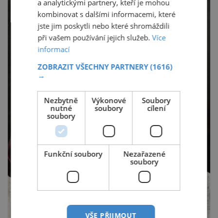
a analytickými partnery, kteří je mohou
kombinovat s dalšími informacemi, které
jste jim poskytli nebo které shromáždili
při vašem používání jejich služeb.
Více
informací
ZOBRAZIT VŠECHNY PARTNERY
(1616)
→
Nezbytně
Výkonové
Soubory
nutné
soubory
cílení
soubory
Funkční soubory
Nezařazené
soubory
VŠE PŘIJMOUT