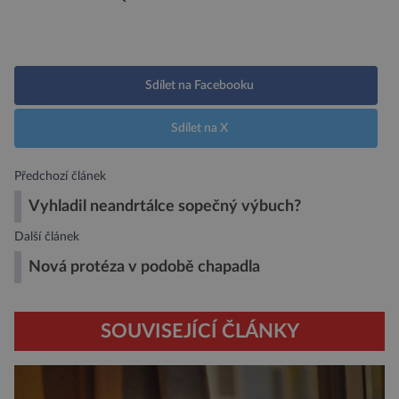
Sdílet na Facebooku
Sdílet na X
Předchozí článek
Vyhladil neandrtálce sopečný výbuch?
Další článek
Nová protéza v podobě chapadla
SOUVISEJÍCÍ ČLÁNKY