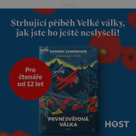
je tehdy kávou,
reklama