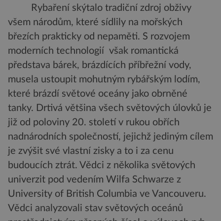
Rybaření skýtalo tradiční zdroj obživy
všem národům, které sídlily na mořských
březích prakticky od nepaměti. S rozvojem
moderních technologií však romantická
představa bárek, brázdících příbřežní vody,
musela ustoupit mohutným rybářským lodím,
které brázdí světové oceány jako obrněné
tanky. Drtivá většina všech světových úlovků je
již od poloviny 20. století v rukou obřích
nadnárodních společností, jejichž jediným cílem
je zvýšit své vlastní zisky a to i za cenu
budoucích ztrát. Vědci z několika světových
univerzit pod vedením Wilfa Schwarze z
University of British Columbia ve Vancouveru.
Vědci analyzovali stav světových oceánů