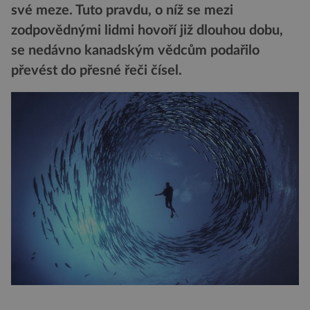
své meze. Tuto pravdu, o níž se mezi
zodpovědnými lidmi hovoří již dlouhou dobu,
se nedávno kanadským vědcům podařilo
převést do přesné řeči čísel.