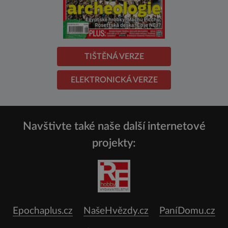
TIŠTĚNÁ VERZE
ELEKTRONICKÁ VERZE
Navštivte také naše další internetové
projekty:
Epochaplus.cz
NašeHvězdy.cz
PaníDomu.cz