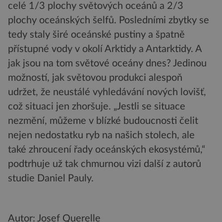
celé 1/3 plochy světových oceánů a 2/3
plochy oceánských šelfů. Posledními zbytky se
tedy staly širé oceánské pustiny a špatně
přístupné vody v okolí Arktidy a Antarktidy. A
jak jsou na tom světové oceány dnes? Jedinou
možností, jak světovou produkci alespoň
udržet, že neustálé vyhledávání nových lovišť,
což situaci jen zhoršuje. „Jestli se situace
nezmění, můžeme v blízké budoucnosti čelit
nejen nedostatku ryb na našich stolech, ale
také zhroucení řady oceánských ekosystémů,“
podtrhuje už tak chmurnou vizi další z autorů
studie Daniel Pauly.
Autor: Josef Querelle