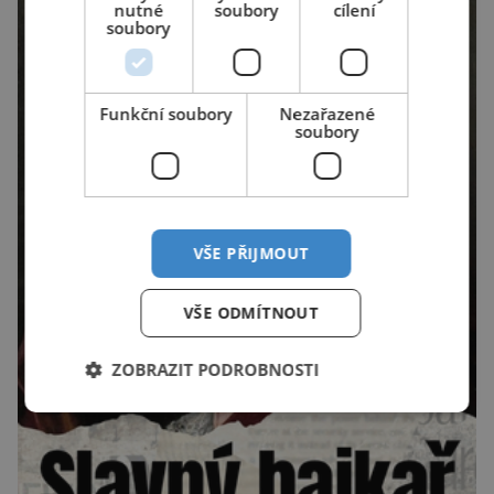
nutné
soubory
cílení
soubory
Funkční soubory
Nezařazené
soubory
VŠE PŘIJMOUT
VŠE ODMÍTNOUT
ZOBRAZIT PODROBNOSTI