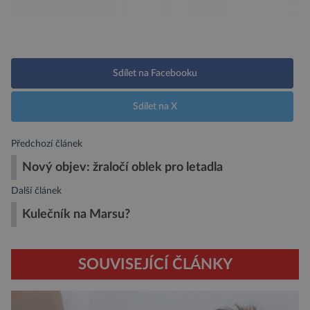
Sdílet na Facebooku
Sdílet na X
Předchozí článek
Nový objev: žraločí oblek pro letadla
Další článek
Kulečník na Marsu?
SOUVISEJÍCÍ ČLÁNKY