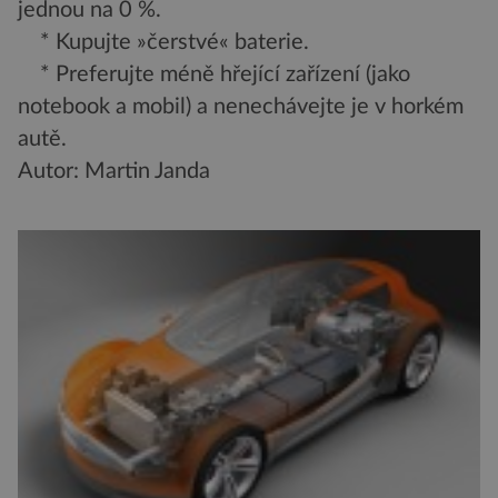
jednou na 0 %.
* Kupujte »čerstvé« baterie.
* Preferujte méně hřející zařízení (jako
notebook a mobil) a nenechávejte je v horkém
autě.
Autor: Martin Janda