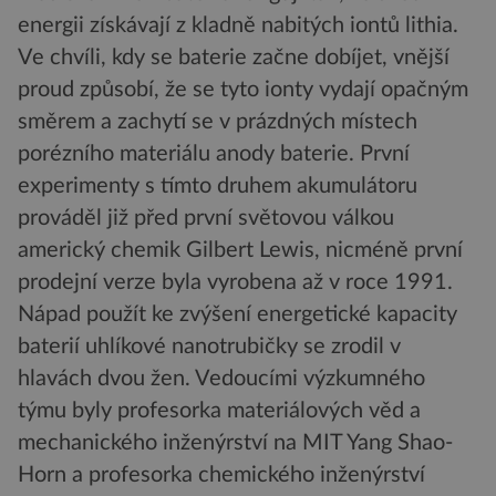
energii získávají z kladně nabitých iontů lithia.
Ve chvíli, kdy se baterie začne dobíjet, vnější
proud způsobí, že se tyto ionty vydají opačným
směrem a zachytí se v prázdných místech
porézního materiálu anody baterie. První
experimenty s tímto druhem akumulátoru
prováděl již před první světovou válkou
americký chemik Gilbert Lewis, nicméně první
prodejní verze byla vyrobena až v roce 1991.
Nápad použít ke zvýšení energetické kapacity
baterií uhlíkové nanotrubičky se zrodil v
hlavách dvou žen. Vedoucími výzkumného
týmu byly profesorka materiálových věd a
mechanického inženýrství na MIT Yang Shao-
Horn a profesorka chemického inženýrství