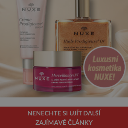
NENECHTE SI UJÍT DALŠÍ
ZAJÍMAVÉ ČLÁNKY