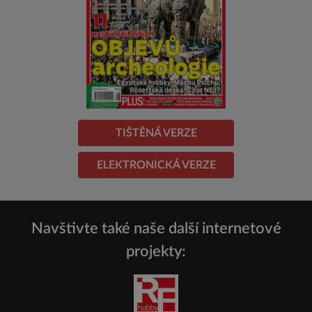
TIŠTĚNÁ VERZE
ELEKTRONICKÁ VERZE
Navštivte také naše další internetové
projekty: