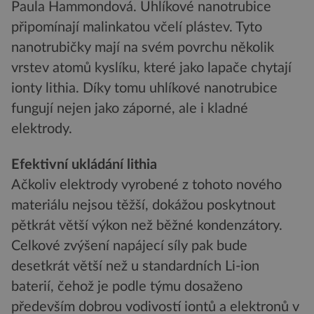
Paula Hammondová. Uhlíkové nanotrubice
připomínají malinkatou včelí plástev. Tyto
nanotrubičky mají na svém povrchu několik
vrstev atomů kyslíku, které jako lapače chytají
ionty lithia. Díky tomu uhlíkové nanotrubice
fungují nejen jako záporné, ale i kladné
elektrody.
Efektivní ukládání lithia
Ačkoliv elektrody vyrobené z tohoto nového
materiálu nejsou těžší, dokážou poskytnout
pětkrát větší výkon než běžné kondenzátory.
Celkové zvýšení napájecí síly pak bude
desetkrát větší než u standardních Li-ion
baterií, čehož je podle týmu dosaženo
především dobrou vodivostí iontů a elektronů v