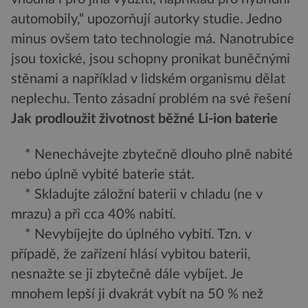
automobily,“ upozorňují autorky studie. Jedno
minus ovšem tato technologie má. Nanotrubice
jsou toxické, jsou schopny pronikat buněčnými
stěnami a například v lidském organismu dělat
neplechu. Tento zásadní problém na své řešení
Jak prodloužit životnost běžné Li-ion baterie
* Nenechávejte zbytečně dlouho plně nabité
nebo úplně vybité baterie stát.
* Skladujte záložní baterii v chladu (ne v
mrazu) a při cca 40% nabití.
* Nevybíjejte do úplného vybití. Tzn. v
případě, že zařízení hlásí vybitou baterii,
nesnažte se ji zbytečně dále vybíjet. Je
mnohem lepší ji dvakrát vybít na 50 % než