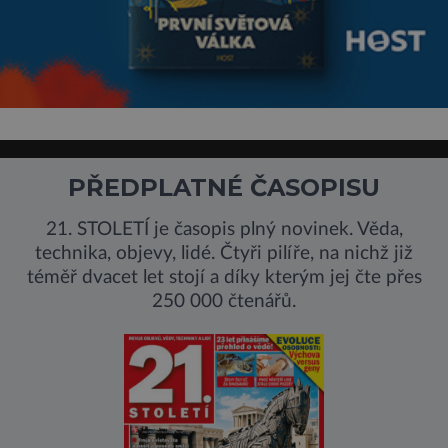
PŘEDPLATNÉ ČASOPISU
21. STOLETÍ je časopis plný novinek. Věda,
technika, objevy, lidé. Čtyři pilíře, na nichž již
téměř dvacet let stojí a díky kterým jej čte přes
250 000 čtenářů.