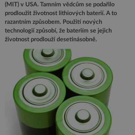
(MIT) v USA. Tamním vědcům se podařilo
prodloužit životnost lithiových baterií. A to
razantním způsobem. Použití nových
technologií způsobí, že bateriím se jejich
životnost prodlouží desetinásobně.