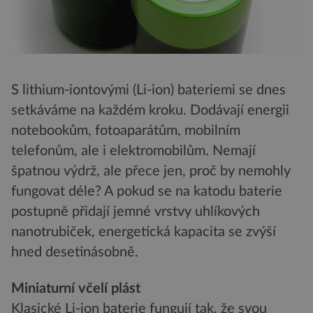
S lithium-iontovými (Li-ion) bateriemi se dnes
setkáváme na každém kroku. Dodávají energii
notebookům, fotoaparátům, mobilním
telefonům, ale i elektromobilům. Nemají
špatnou výdrž, ale přece jen, proč by nemohly
fungovat déle? A pokud se na katodu baterie
postupně přidají jemné vrstvy uhlíkových
nanotrubiček, energetická kapacita se zvýší
hned desetinásobně.
Miniaturní včelí plást
Klasické Li-ion baterie fungují tak, že svou