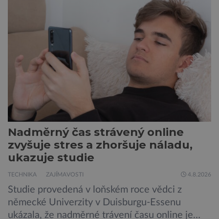
Nadměrný čas strávený online
zvyšuje stres a zhoršuje náladu,
ukazuje studie
TECHNIKA
ZAJÍMAVOSTI
4.8.2026
Studie provedená v loňském roce vědci z
německé Univerzity v Duisburgu-Essenu
ukázala, že nadměrné trávení času online je