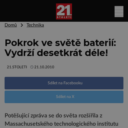
Domů
Technika
Pokrok ve světě baterií:
Vydrží desetkrát déle!
21.STOLETI
21.10.2010
Sdílet na Facebooku
Sdílet na X
Potěšující zpráva se do světa rozšířila z
Massachusetského technologického institutu