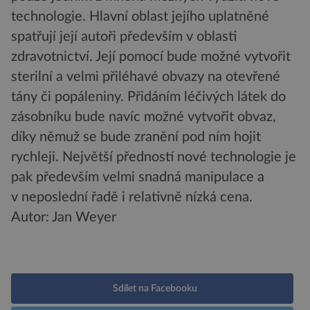
technologie. Hlavní oblast jejího uplatněné
spatřují její autoři především v oblasti
zdravotnictví. Její pomocí bude možné vytvořit
sterilní a velmi přiléhavé obvazy na otevřené
tány či popáleniny. Přidáním léčivých látek do
zásobníku bude navíc možné vytvořit obvaz,
díky němuž se bude zranění pod ním hojit
rychleji. Největší předností nové technologie je
pak především velmi snadná manipulace a
v neposlední řadě i relativně nízká cena.
Autor: Jan Weyer
Sdílet na Facebooku