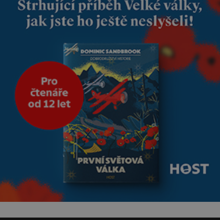
Manželství nám oběma moc
nesvědčilo, brzy jsme zjistili, že