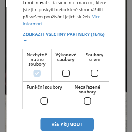
kombinovat s dalšími informacemi, které
jste jim poskytli nebo které shromáždili
při vašem používání jejich služeb.
Více
informací
ZOBRAZIT VŠECHNY PARTNERY
(1616)
→
Nezbytně
Výkonové
Soubory
nutné
soubory
cílení
soubory
Funkční soubory
Nezařazené
soubory
VŠE PŘIJMOUT