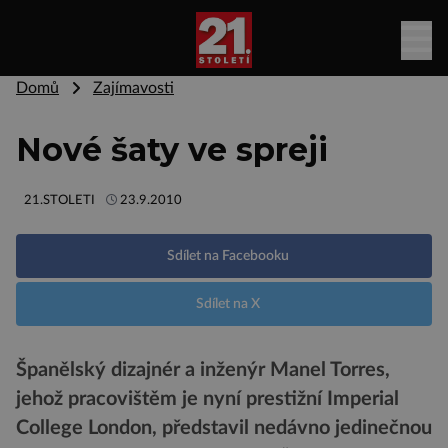
Domů
Zajímavosti
Nové šaty ve spreji
21.STOLETI
23.9.2010
Sdílet na Facebooku
Sdílet na X
Španělský dizajnér a inženýr Manel Torres,
jehož pracovištěm je nyní prestižní Imperial
College London, představil nedávno jedinečnou