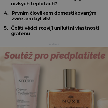
nízkých teplotách?
4.
Prvním člověkem domestikovaným
zvířetem byl vlk!
5.
Čeští vědci rozvíjí unikátní vlastnosti
grafenu
reklama