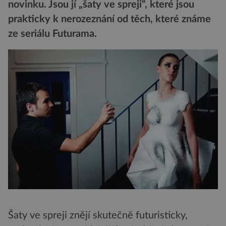
novinku. Jsou jí „šaty ve spreji“, které jsou
prakticky k nerozeznání od těch, které známe
ze seriálu Futurama.
Šaty ve spreji znějí skutečně futuristicky,