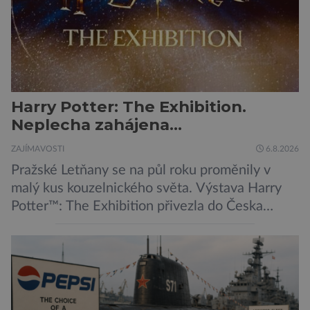
Harry Potter: The Exhibition.
Neplecha zahájena…
ZAJÍMAVOSTI
6.8.2026
Pražské Letňany se na půl roku proměnily v
malý kus kouzelnického světa. Výstava Harry
Potter™: The Exhibition přivezla do Česka
originální filmové kostýmy a rekvizity,
Bradavice, Hagridovu chýši i učebny, ve
kterých si můžete zkusit kouzla na vlastní kůži.
Nechte tedy mudlovské starosti přede dveřmi.
Neplecha byla zahájena. Dopis z Bradavic