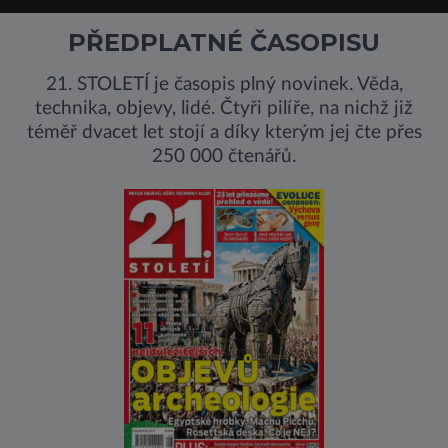
PŘEDPLATNÉ ČASOPISU
21. STOLETÍ je časopis plný novinek. Věda,
technika, objevy, lidé. Čtyři pilíře, na nichž již
téměř dvacet let stojí a díky kterým jej čte přes
250 000 čtenářů.