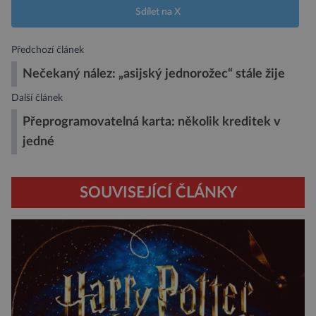
Sdílet na X
Předchozí článek
Nečekaný nález: „asijský jednorožec“ stále žije
Další článek
Přeprogramovatelná karta: několik kreditek v
jedné
SOUVISEJÍCÍ ČLÁNKY