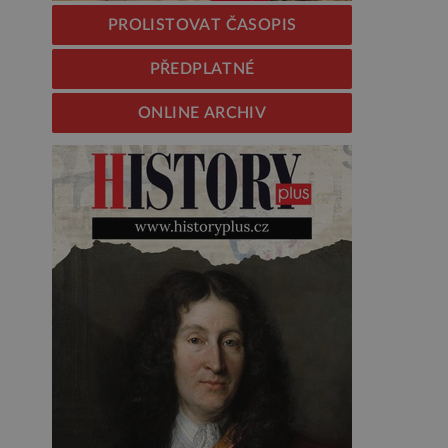
PROLISTOVAT ČASOPIS
PŘEDPLATNÉ
ONLINE ARCHIV