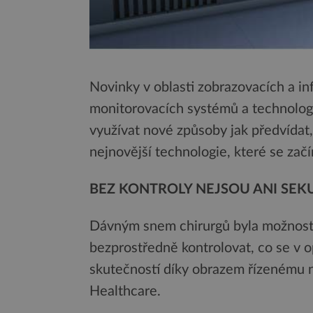
Novinky v oblasti zobrazovacích a in
monitorovacích systémů a technolog
využívat nové způsoby jak předvídat,
nejnovější technologie, které se začín
BEZ KONTROLY NEJSOU ANI SE
Dávným snem chirurgů byla možnost
bezprostředně kontrolovat, co se v op
skutečností díky obrazem řízenému 
Healthcare.