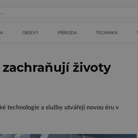
NA
OBJEVY
PŘÍRODA
TECHNIKA
 zachraňují životy
ké technologie a služby utvářejí novou éru v