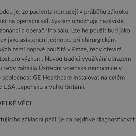
hodou je, že pacienta nemusejí v průběhu zákroku
pět na operační sál. Systém umožňuje nezávislé
zonancí a operačního sálu. Lze ho použít buď jako
 jako asistenční jednotku při chirurgickém
kých zemí poprvé použitá v Praze, tedy otevírá
žitost pro výzkum. Novou tradici využívání obrazem
 tedy zahájila Ústřední vojenská nemocnice v
e společnost GE Healthcare instalovat na celém
 USA, Japonsku a Velké Británii.
VELKÉ VĚCI
ujícího základní péči, je co nejdříve diagnostikovat