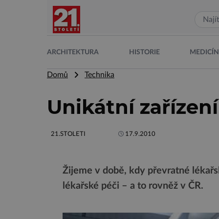
ARCHITEKTURA
HISTORIE
MEDICÍ
Domů
Technika
Unikátní zařízení
21.STOLETI
17.9.2010
Žijeme v době, kdy převratné lékařs
lékařské péči – a to rovněž v ČR.