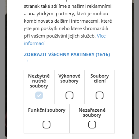
stránek také sdílíme s našimi reklamními
a analytickými partnery, kteří je mohou
kombinovat s dalšími informacemi, které
jste jim poskytli nebo které shromáždili
při vašem používání jejich služeb.
Více
informací
ZOBRAZIT VŠECHNY PARTNERY
(1616)
→
Nezbytně
Výkonové
Soubory
nutné
soubory
cílení
soubory
Funkční soubory
Nezařazené
soubory