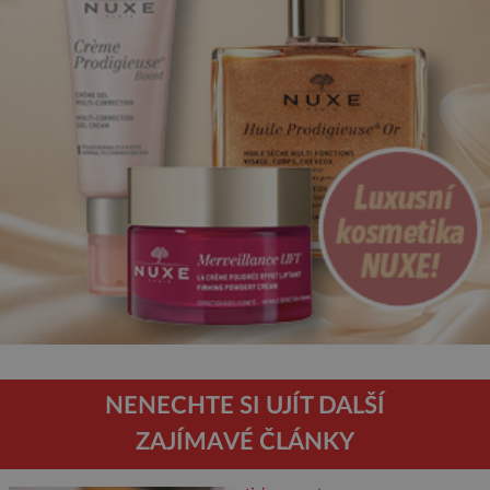
NENECHTE SI UJÍT DALŠÍ
ZAJÍMAVÉ ČLÁNKY