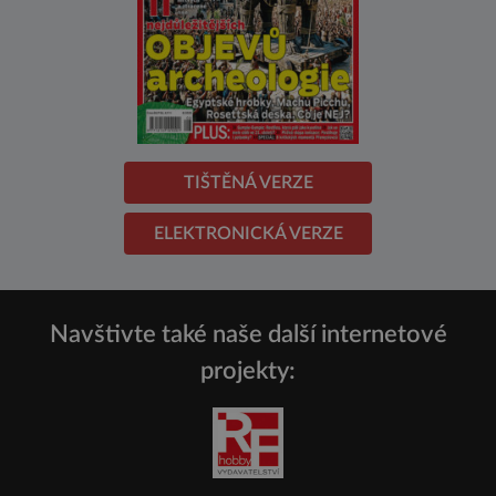
TIŠTĚNÁ VERZE
ELEKTRONICKÁ VERZE
Navštivte také naše další internetové
projekty: