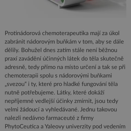
Protinádorová chemoterapeutika mají za úkol
zabránit nádorovým buňkám v tom, aby se dále
dělily. Bohužel dnes zatím stále není běžnou
praxí zavádění účinných látek do těla skutečně
adresně, tedy přímo na místo určení a tak se při
chemoterapii spolu s nádorovými buňkami
„svezou“ i ty, které pro hladké fungování těla
nutně potřebujeme. Látky, které dokáží
nepříjemné vedlejší účinky zmírnit, jsou tedy
velmi žádoucí a vyhledávané. Jednu takovou
nalezli nedávno farmaceuté z firmy
PhytoCeutica a Yaleovy univerzity pod vedením