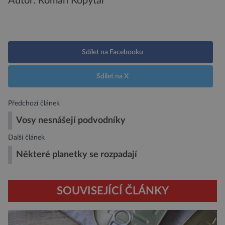
Autor: Roman Kopytar
Sdílet na Facebooku
Sdílet na X
Předchozí článek
Vosy nesnášejí podvodníky
Další článek
Některé planetky se rozpadají
SOUVISEJÍCÍ ČLÁNKY