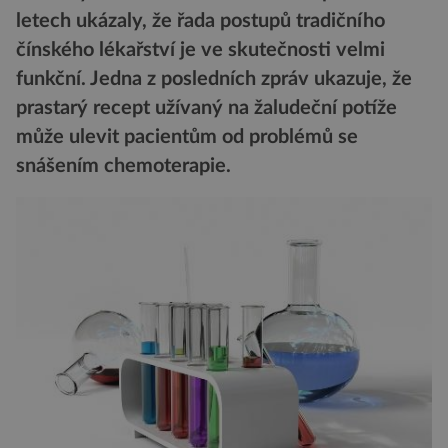
letech ukázaly, že řada postupů tradičního
čínského lékařství je ve skutečnosti velmi
funkční. Jedna z posledních zpráv ukazuje, že
prastarý recept užívaný na žaludeční potíže
může ulevit pacientům od problémů se
snášením chemoterapie.