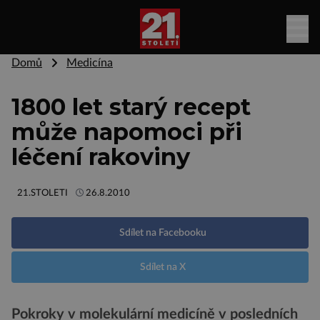
Domů
Medicína
1800 let starý recept
může napomoci při
léčení rakoviny
21.STOLETI
26.8.2010
Sdílet na Facebooku
Sdílet na X
Pokroky v molekulární medicíně v posledních